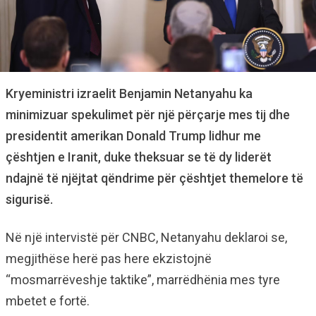
Kryeministri izraelit Benjamin Netanyahu ka
minimizuar spekulimet për një përçarje mes tij dhe
presidentit amerikan Donald Trump lidhur me
çështjen e Iranit, duke theksuar se të dy liderët
ndajnë të njëjtat qëndrime për çështjet themelore të
sigurisë.
Në një intervistë për CNBC, Netanyahu deklaroi se,
megjithëse herë pas here ekzistojnë
“mosmarrëveshje taktike”, marrëdhënia mes tyre
mbetet e fortë.