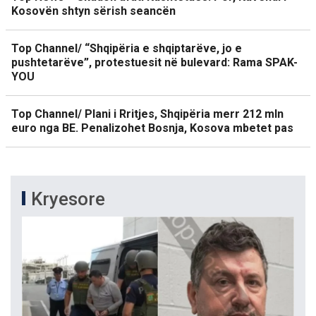
Kosovën shtyn sërish seancën
Top Channel/ “Shqipëria e shqiptarëve, jo e
pushtetarëve”, protestuesit në bulevard: Rama SPAK-
YOU
Top Channel/ Plani i Rritjes, Shqipëria merr 212 mln
euro nga BE. Penalizohet Bosnja, Kosova mbetet pas
Kryesore