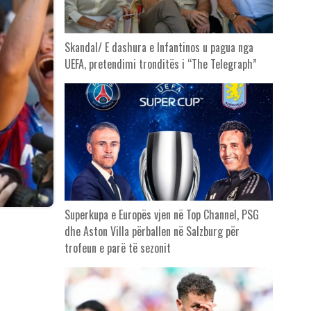
Skandal/ E dashura e Infantinos u pagua nga
UEFA, pretendimi tronditës i “The Telegraph”
Superkupa e Europës vjen në Top Channel, PSG
dhe Aston Villa përballen në Salzburg për
trofeun e parë të sezonit