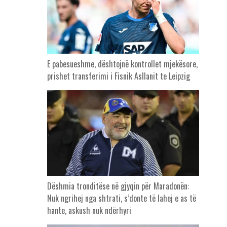
E pabesueshme, dështojnë kontrollet mjekësore,
prishet transferimi i Fisnik Asllanit te Leipzig
Dëshmia tronditëse në gjyqin për Maradonën:
Nuk ngrihej nga shtrati, s’donte të lahej e as të
hante, askush nuk ndërhyri