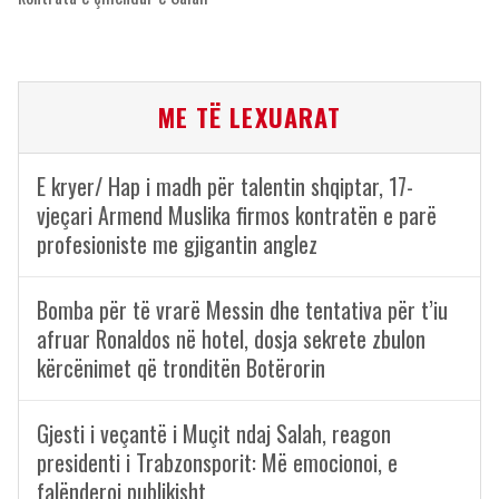
ME TË LEXUARAT
E kryer/ Hap i madh për talentin shqiptar, 17-
vjeçari Armend Muslika firmos kontratën e parë
profesioniste me gjigantin anglez
Bomba për të vrarë Messin dhe tentativa për t’iu
afruar Ronaldos në hotel, dosja sekrete zbulon
kërcënimet që tronditën Botërorin
Gjesti i veçantë i Muçit ndaj Salah, reagon
presidenti i Trabzonsporit: Më emocionoi, e
falënderoj publikisht