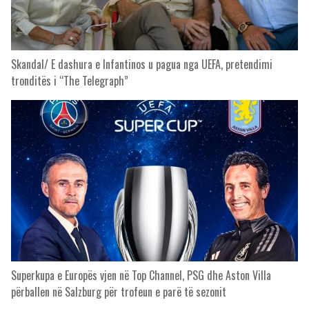
Skandal/ E dashura e Infantinos u pagua nga UEFA, pretendimi
tronditës i “The Telegraph”
Superkupa e Europës vjen në Top Channel, PSG dhe Aston Villa
përballen në Salzburg për trofeun e parë të sezonit