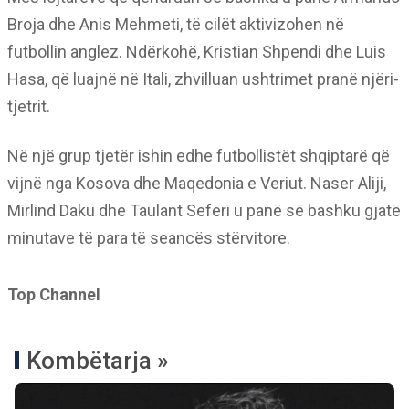
Broja dhe Anis Mehmeti, të cilët aktivizohen në
futbollin anglez. Ndërkohë, Kristian Shpendi dhe Luis
Hasa, që luajnë në Itali, zhvilluan ushtrimet pranë njëri-
tjetrit.
Në një grup tjetër ishin edhe futbollistët shqiptarë që
vijnë nga Kosova dhe Maqedonia e Veriut. Naser Aliji,
Mirlind Daku dhe Taulant Seferi u panë së bashku gjatë
minutave të para të seancës stërvitore.
Top Channel
Kombëtarja »