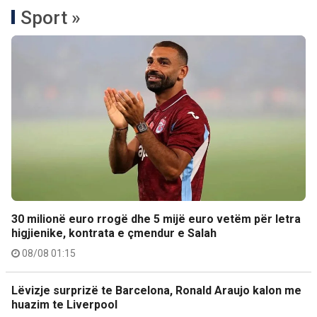
Sport »
30 milionë euro rrogë dhe 5 mijë euro vetëm për letra
higjienike, kontrata e çmendur e Salah
08/08 01:15
Lëvizje surprizë te Barcelona, Ronald Araujo kalon me
huazim te Liverpool