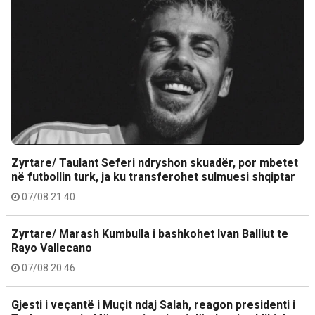
Zyrtare/ Taulant Seferi ndryshon skuadër, por mbetet
në futbollin turk, ja ku transferohet sulmuesi shqiptar
07/08 21:40
Zyrtare/ Marash Kumbulla i bashkohet Ivan Balliut te
Rayo Vallecano
07/08 20:46
Gjesti i veçantë i Muçit ndaj Salah, reagon presidenti i