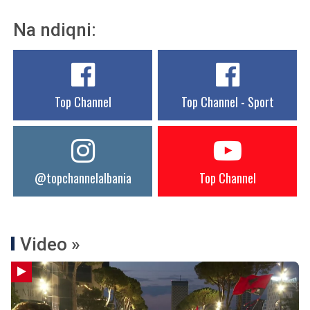
Na ndiqni:
Top Channel
Top Channel - Sport
@topchannelalbania
Top Channel
Video »