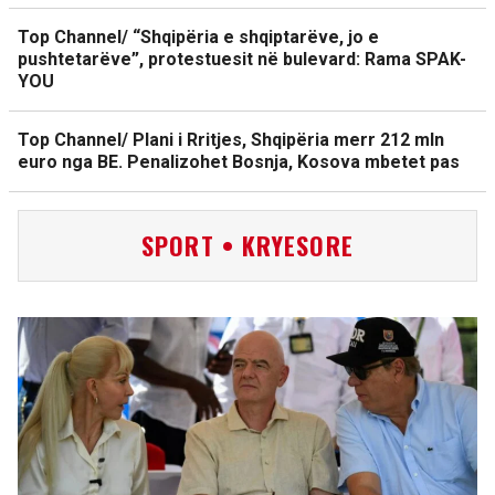
Top Channel/ “Shqipëria e shqiptarëve, jo e
pushtetarëve”, protestuesit në bulevard: Rama SPAK-
YOU
Top Channel/ Plani i Rritjes, Shqipëria merr 212 mln
euro nga BE. Penalizohet Bosnja, Kosova mbetet pas
SPORT • KRYESORE