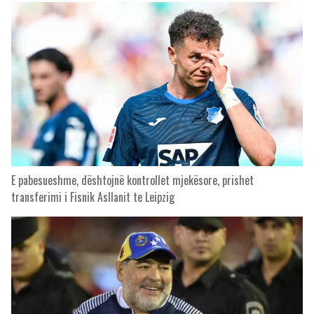
E pabesueshme, dështojnë kontrollet mjekësore, prishet
transferimi i Fisnik Asllanit te Leipzig