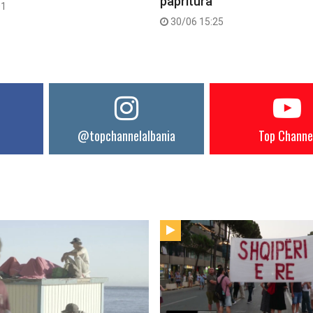
papritura
01
30/06 15:25
@topchannelalbania
Top Channe