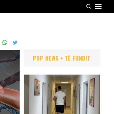
POP NEWS • TË FUNDIT