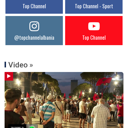
Top Channel
Top Channel - Sport
@topchannelalbania
Top Channel
Video »