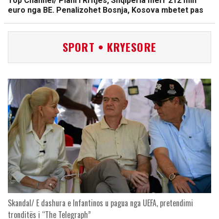
Top Channel/ Plani i Rritjes, Shqipëria merr 212 mln
euro nga BE. Penalizohet Bosnja, Kosova mbetet pas
SPORT • KRYESORE
Skandal/ E dashura e Infantinos u pagua nga UEFA, pretendimi
tronditës i “The Telegraph”