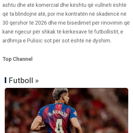
ashtu dhe atë komercial dhe kështu që vullneti është
që ta blindojnë atë, por me kontratën në skadencë në
30 qershor të 2026 dhe me bisedimet për rinovimin që
kanë ngecur për shkak të kërkesave të futbollistit, e
ardhmja e Pulisic sot për sot është në dyshim.
Top Channel
Futboll »