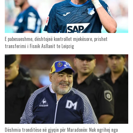
E pabesueshme, dështojnë kontrollet mjekësore, prishet
transferimi i Fisnik Asllanit te Leipzig
Dëshmia tronditëse në gjyqin për Maradonën: Nuk ngrihej nga