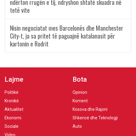
ndërton rrugën e tij, ndryshon shtatë skuadra në
tetë vite
Nisin negociatat mes Barcelonës dhe Manchester
City-t, ja sa pritet të paguajnë katalanasit për
kartonin e Rodrit
Lajme
Bota
Politikë
Opinion
Kronikë
Koment
Aktualitet
Kosova dhe Rajoni
Ekonomi
Shkencë dhe Teknologji
Sociale
Auto
Video