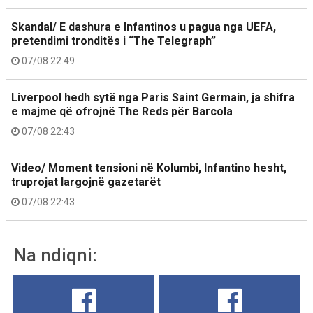
Skandal/ E dashura e Infantinos u pagua nga UEFA,
pretendimi tronditës i “The Telegraph”
07/08 22:49
Liverpool hedh sytë nga Paris Saint Germain, ja shifra
e majme që ofrojnë The Reds për Barcola
07/08 22:43
Video/ Moment tensioni në Kolumbi, Infantino hesht,
truprojat largojnë gazetarët
07/08 22:43
Na ndiqni: