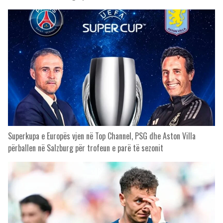
Superkupa e Europës vjen në Top Channel, PSG dhe Aston Villa
përballen në Salzburg për trofeun e parë të sezonit