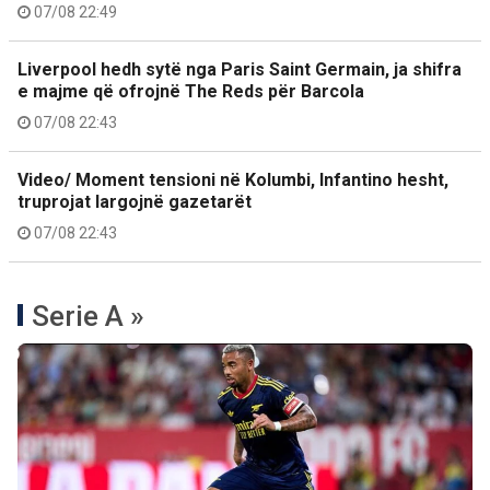
07/08 22:49
Liverpool hedh sytë nga Paris Saint Germain, ja shifra
e majme që ofrojnë The Reds për Barcola
07/08 22:43
Video/ Moment tensioni në Kolumbi, Infantino hesht,
truprojat largojnë gazetarët
07/08 22:43
Serie A »