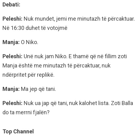
Debati:
Peleshi:
Nuk mundet, jemi me minutazh të përcaktuar.
Në 16:30 duhet të votojmë
Manja:
O Niko.
Peleshi:
Unë nuk jam Niko. E thamë që në fillim zoti
Manja është me minutazh të përcaktuar, nuk
ndërpritet për replikë.
Manja:
Ma jep që tani.
Peleshi:
Nuk ua jap që tani, nuk kalohet lista. Zoti Balla
do ta merrni fjalën?
Top Channel