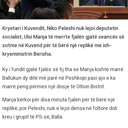
Kryetari i Kuvendit, Niko Peleshi nuk lejoi deputetin
socialist, Ulsi Manja të merrte fjalën gjatë seancës së
sotme në Kuvend për të bërë një replikë me ish-
kryeministrin Berisha.
Ky i fundit gjatë fjalës së tij tha se Manja kishte marrë
Ballukun dy ditë më parë në Peshkopi pasi ajo e ka
marrë peng përmes një dosje të Oltion Bistrit.
Manja kërkoi për disa minuta fjalën për të bërë një
replikë, por Peleshi, nuk e lejoi derisa në foltore doli
kreu i grupit të PS-së, Balla.