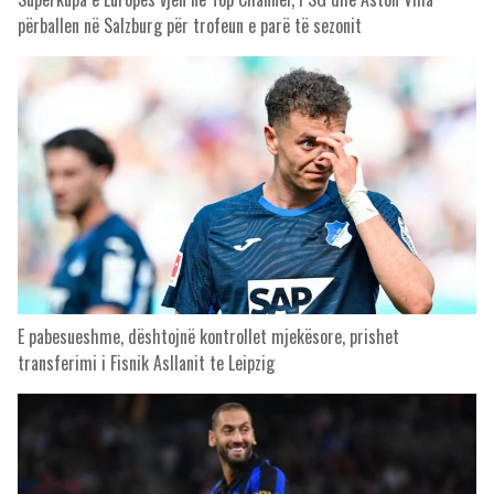
përballen në Salzburg për trofeun e parë të sezonit
E pabesueshme, dështojnë kontrollet mjekësore, prishet
transferimi i Fisnik Asllanit te Leipzig