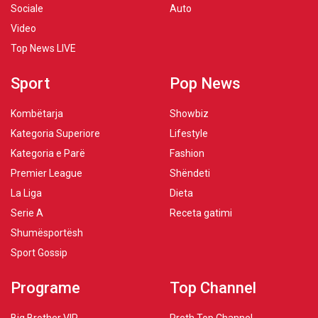
Sociale
Auto
Video
Top News LIVE
Sport
Pop News
Kombëtarja
Showbiz
Kategoria Superiore
Lifestyle
Kategoria e Parë
Fashion
Premier League
Shëndeti
La Liga
Dieta
Serie A
Receta gatimi
Shumësportësh
Sport Gossip
Programe
Top Channel