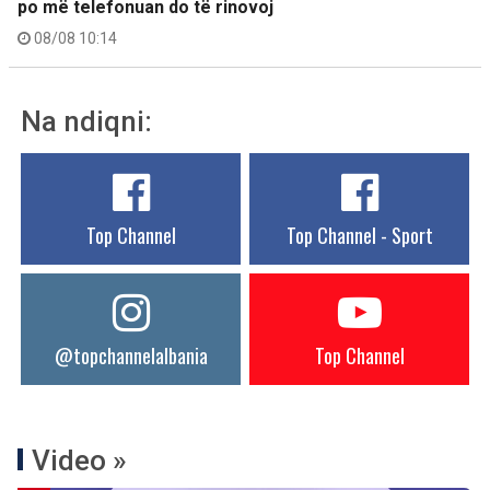
po më telefonuan do të rinovoj
08/08 10:14
Na ndiqni:
Top Channel
Top Channel - Sport
@topchannelalbania
Top Channel
Video »