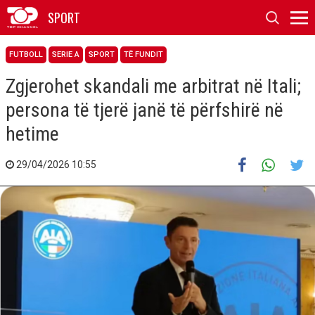
SPORT
FUTBOLL
SERIE A
SPORT
TË FUNDIT
Zgjerohet skandali me arbitrat në Itali;
persona të tjerë janë të përfshirë në
hetime
29/04/2026 10:55