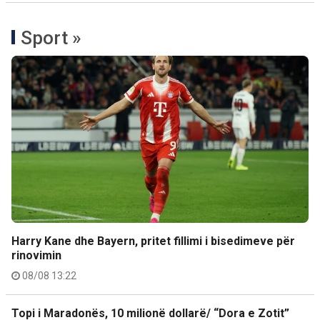
Sport »
Harry Kane dhe Bayern, pritet fillimi i bisedimeve për
rinovimin
08/08 13:22
Topi i Maradonës, 10 milionë dollarë/ “Dora e Zotit”