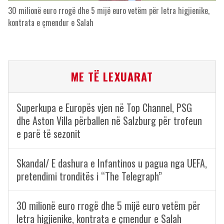
30 milionë euro rrogë dhe 5 mijë euro vetëm për letra higjienike,
kontrata e çmendur e Salah
ME TË LEXUARAT
Superkupa e Europës vjen në Top Channel, PSG
dhe Aston Villa përballen në Salzburg për trofeun
e parë të sezonit
Skandal/ E dashura e Infantinos u pagua nga UEFA,
pretendimi tronditës i “The Telegraph”
30 milionë euro rrogë dhe 5 mijë euro vetëm për
letra higjienike, kontrata e çmendur e Salah