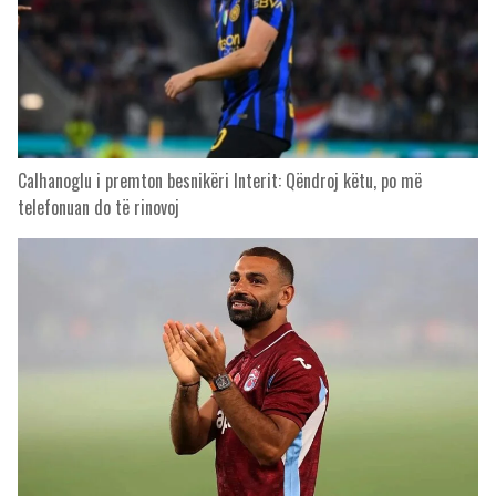
Calhanoglu i premton besnikëri Interit: Qëndroj këtu, po më
telefonuan do të rinovoj