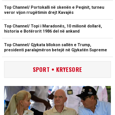
Top Channel/ Portokalli në skenën e Peqinit, turneu
veror vijon rrugëtimin drejt Kavajës
Top Channel/ Topi i Maradonës, 10 milionë dollarë,
historia e Botërorit 1986 del në ankand
Top Channel/ Gjykata bllokon sallën e Trump,
presidenti paralajmëron betejë në Gjykatën Supreme
SPORT • KRYESORE