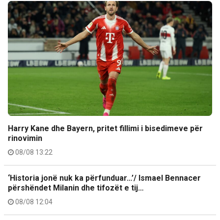
Harry Kane dhe Bayern, pritet fillimi i bisedimeve për
rinovimin
08/08 13:22
‘Historia jonë nuk ka përfunduar…’/ Ismael Bennacer
përshëndet Milanin dhe tifozët e tij…
08/08 12:04