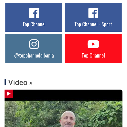
Top Channel
Top Channel - Sport
@topchannelalbania
Top Channel
Video »