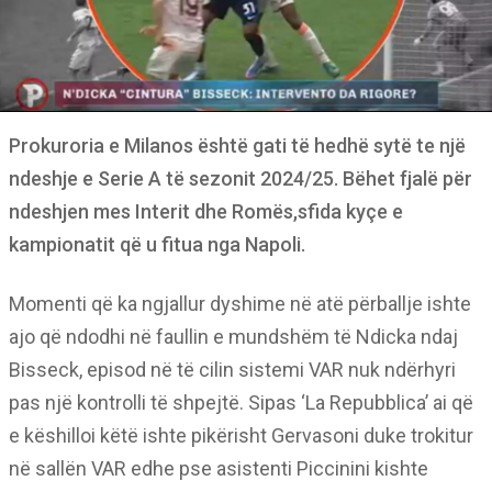
Prokuroria e Milanos është gati të hedhë sytë te një
ndeshje e Serie A të sezonit 2024/25. Bëhet fjalë për
ndeshjen mes Interit dhe Romës,sfida kyçe e
kampionatit që u fitua nga Napoli.
Momenti që ka ngjallur dyshime në atë përballje ishte
ajo që ndodhi në faullin e mundshëm të Ndicka ndaj
Bisseck, episod në të cilin sistemi VAR nuk ndërhyri
pas një kontrolli të shpejtë. Sipas ‘La Repubblica’ ai që
e këshilloi këtë ishte pikërisht Gervasoni duke trokitur
në sallën VAR edhe pse asistenti Piccinini kishte