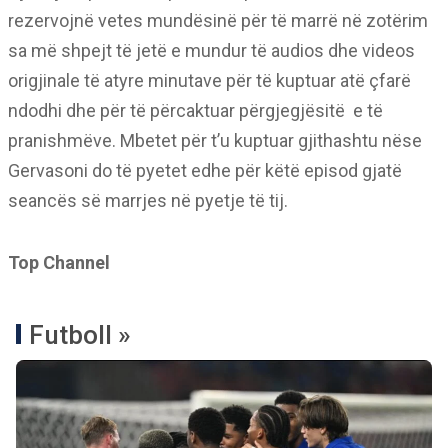
rezervojnë vetes mundësinë për të marrë në zotërim
sa më shpejt të jetë e mundur të audios dhe videos
origjinale të atyre minutave për të kuptuar atë çfarë
ndodhi dhe për të përcaktuar përgjegjësitë
e të
pranishmëve. Mbetet për t’u kuptuar gjithashtu nëse
Gervasoni do të pyetet edhe për këtë episod gjatë
seancës së marrjes në pyetje të tij.
Top Channel
Futboll »