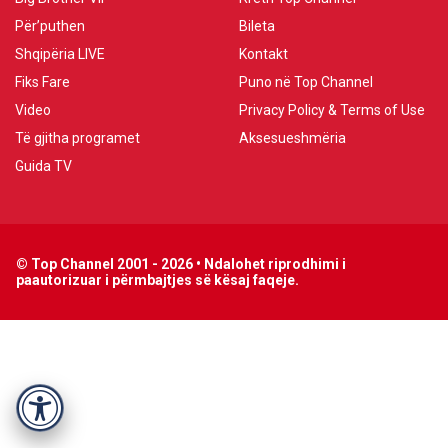
Për’puthen
Bileta
Shqipëria LIVE
Kontakt
Fiks Fare
Puno në Top Channel
Video
Privacy Policy & Terms of Use
Të gjitha programet
Aksesueshmëria
Guida TV
© Top Channel 2001 - 2026 • Ndalohet riprodhimi i
paautorizuar i përmbajtjes së kësaj faqeje.
Accessibility