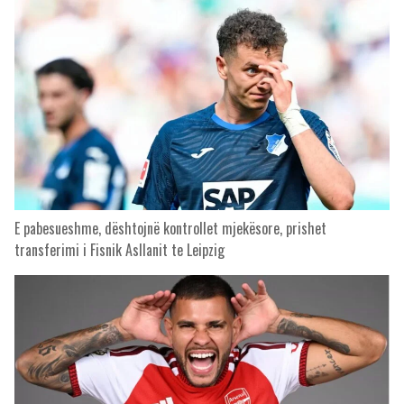
E pabesueshme, dështojnë kontrollet mjekësore, prishet
transferimi i Fisnik Asllanit te Leipzig