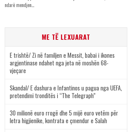
ndarë mendjen…
ME TË LEXUARAT
E trishtë/ Zi në familjen e Messit, babai i ikones
argjentinase ndahet nga jeta në moshën 68-
vjeçare
Skandal/ E dashura e Infantinos u pagua nga UEFA,
pretendimi tronditës i “The Telegraph”
30 milionë euro rrogë dhe 5 mijë euro vetëm për
letra higjienike, kontrata e çmendur e Salah