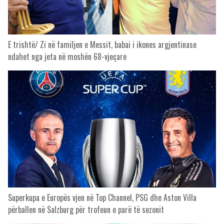
E trishtë/ Zi në familjen e Messit, babai i ikones argjentinase
ndahet nga jeta në moshën 68-vjeçare
Superkupa e Europës vjen në Top Channel, PSG dhe Aston Villa
përballen në Salzburg për trofeun e parë të sezonit