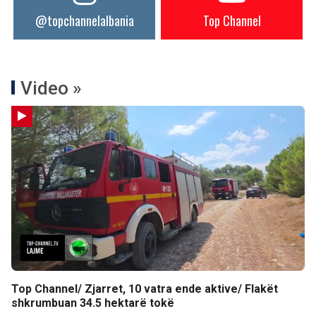
@topchannelalbania
Top Channel
Video »
Top Channel/ Zjarret, 10 vatra ende aktive/ Flakët
shkrumbuan 34.5 hektarë tokë