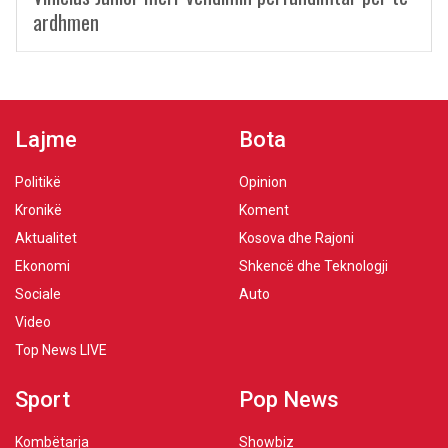
ardhmen
Lajme
Bota
Politikë
Opinion
Kronikë
Koment
Aktualitet
Kosova dhe Rajoni
Ekonomi
Shkencë dhe Teknologji
Sociale
Auto
Video
Top News LIVE
Sport
Pop News
Kombëtarja
Showbiz