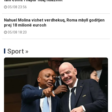
05/08 23:56
Nahuel Molina vishet verdhekuq, Roma mbyll goditjen
prej 18 milionë eurosh
05/08 18:20
Sport »