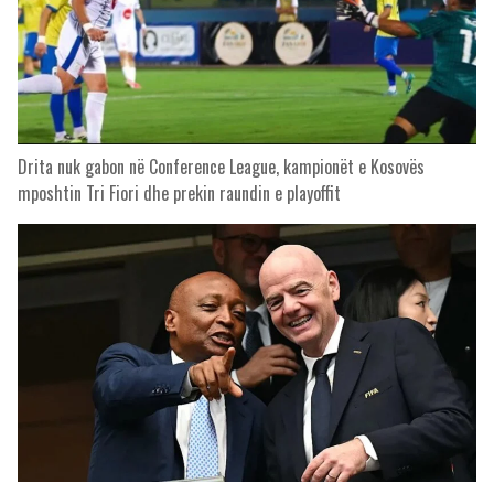
Drita nuk gabon në Conference League, kampionët e Kosovës
mposhtin Tri Fiori dhe prekin raundin e playoffit