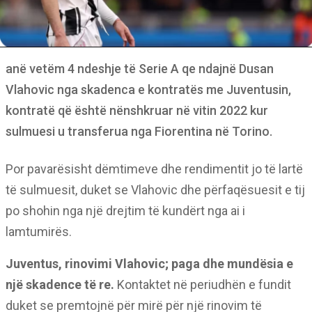
anë vetëm 4 ndeshje të Serie A qe ndajnë Dusan
Vlahovic nga skadenca e kontratës me Juventusin,
kontratë që është nënshkruar në vitin 2022 kur
sulmuesi u transferua nga Fiorentina në Torino.
Por pavarësisht dëmtimeve dhe rendimentit jo të lartë
të sulmuesit, duket se Vlahovic dhe përfaqësuesit e tij
po shohin nga një drejtim të kundërt nga ai i
lamtumirës.
Juventus, rinovimi Vlahovic; paga dhe mundësia e
një skadence të re.
Kontaktet në periudhën e fundit
duket se premtojnë për mirë për një rinovim të