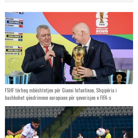
FSHF tërheq mbështetjen për Gianni Infantinon, Shqipëria i
bashkohet qëndrimeve europiane për qeverisjen e FIFA-s