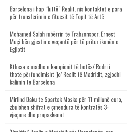
Barcelona i hap “luftë” Realit, nis kontaktet e para
për transferimin e fituesit të Topit të Artë
Mohamed Salah mbërrin te Trabzonspor, Ernest
Muçi bën gjestin e veçantë për të pritur ikonën e
Egjiptit
Kthesa e madhe e kampionit të botës/ Rodri i
thotë përfundimisht ‘jo’ Realit të Madridit, zgjodhi
kalimin te Barcelona
Mirlind Daku te Spartak Moska për 11 milionë euro,
zbulohen shifrat e çmendura të kontratës 3-
vjeçare dhe prapaskenat