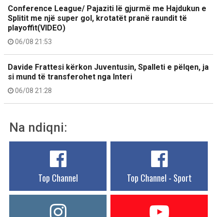
Conference League/ Pajaziti lë gjurmë me Hajdukun e
Splitit me një super gol, krotatët pranë raundit të
playoffit(VIDEO)
06/08 21:53
Davide Frattesi kërkon Juventusin, Spalleti e pëlqen, ja
si mund të transferohet nga Interi
06/08 21:28
Na ndiqni:
Top Channel
Top Channel - Sport