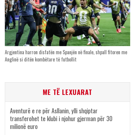
Argjentina harron disfatën me Spanjën në finale, shpall fitoren me
Anglinë si ditën kombëtare të futbollit
ME TË LEXUARAT
Aventurë e re për Asllanin, ylli shqiptar
transferohet te klubi i njohur gjerman për 30
milionë euro