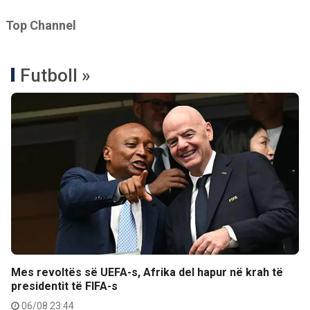
Top Channel
Futboll »
Mes revoltës së UEFA-s, Afrika del hapur në krah të
presidentit të FIFA-s
06/08 23:44