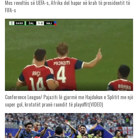
Mes revoltës së UEFA-s, Afrika del hapur në krah të presidentit të
FIFA-s
Conference League/ Pajaziti lë gjurmë me Hajdukun e Splitit me një
super gol, krotatët pranë raundit të playoffit(VIDEO)