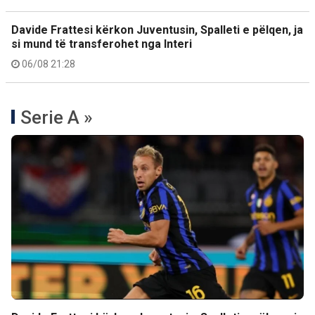
Davide Frattesi kërkon Juventusin, Spalleti e pëlqen, ja
si mund të transferohet nga Interi
06/08 21:28
Serie A »