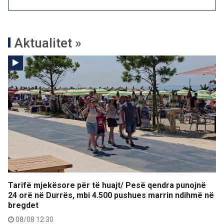
Aktualitet »
Tarifë mjekësore për të huajt/ Pesë qendra punojnë
24 orë në Durrës, mbi 4.500 pushues marrin ndihmë në
bregdet
08/08 12:30