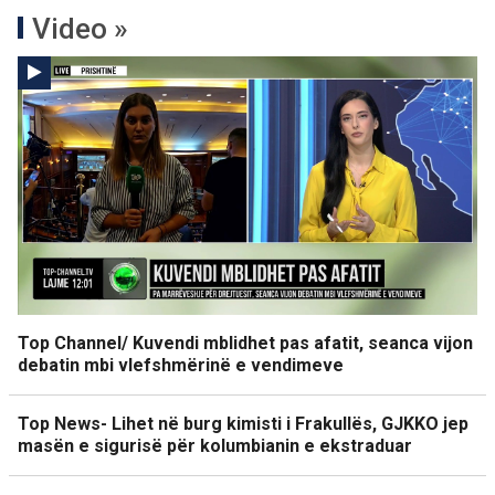
Video »
Top Channel/ Kuvendi mblidhet pas afatit, seanca vijon
debatin mbi vlefshmërinë e vendimeve
Top News- Lihet në burg kimisti i Frakullës, GJKKO jep
masën e sigurisë për kolumbianin e ekstraduar