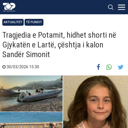
AKTUALITET
TË FUNDIT
Tragjedia e Potamit, hidhet shorti në
Gjykatën e Lartë, çështja i kalon
Sandër Simonit
30/03/2026 15:30