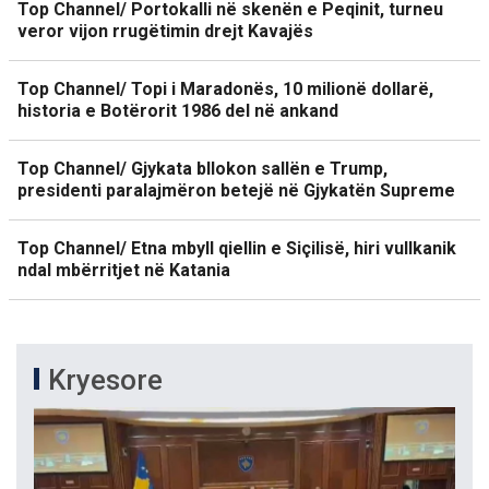
Top Channel/ Portokalli në skenën e Peqinit, turneu
veror vijon rrugëtimin drejt Kavajës
Top Channel/ Topi i Maradonës, 10 milionë dollarë,
historia e Botërorit 1986 del në ankand
Top Channel/ Gjykata bllokon sallën e Trump,
presidenti paralajmëron betejë në Gjykatën Supreme
Top Channel/ Etna mbyll qiellin e Siçilisë, hiri vullkanik
ndal mbërritjet në Katania
Kryesore