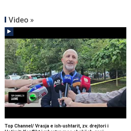
Video »
Top Channel/ Vrasja e ish-ushtarit, zv. drejtori i