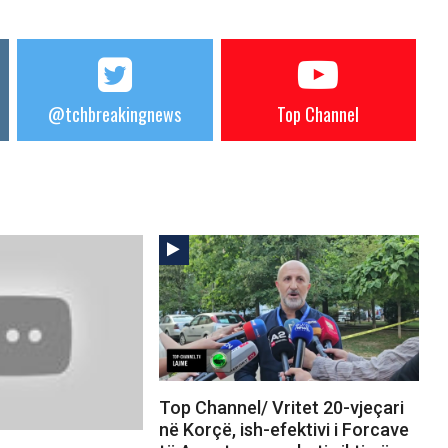
@tchbreakingnews
Top Channel
Top Channel/ Vritet 20-vjeçari
në Korçë, ish-efektivi i Forcave