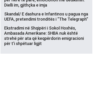
Dielli im, gjithçka e imja
Skandal/ E dashura e Infantinos u pagua nga
UEFA, pretendimi tronditës i “The Telegraph”
Ekstradimi në Shqipëri i Sokol Hoxhës,
Ambasada Amerikane: SHBA nuk është
strehë për ata që keqpërdorin emigracioni
për t’i shpëtuar ligjit