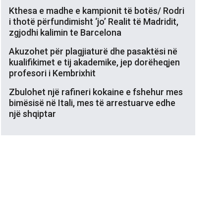
Kthesa e madhe e kampionit të botës/ Rodri
i thotë përfundimisht ‘jo’ Realit të Madridit,
zgjodhi kalimin te Barcelona
Akuzohet për plagjiaturë dhe pasaktësi në
kualifikimet e tij akademike, jep dorëheqjen
profesori i Kembrixhit
Zbulohet një rafineri kokaine e fshehur mes
bimësisë në Itali, mes të arrestuarve edhe
një shqiptar