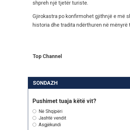
shpreh një tjetër turiste.
Gjirokastra po konfirmohet gjithnjë e më sh
historia dhe tradita ndërthuren në mënyrë 
Top Channel
SONDAZH
Pushimet tuaja këtë vit?
Në Shqipëri
Jashtë vendit
Asgjëkundi