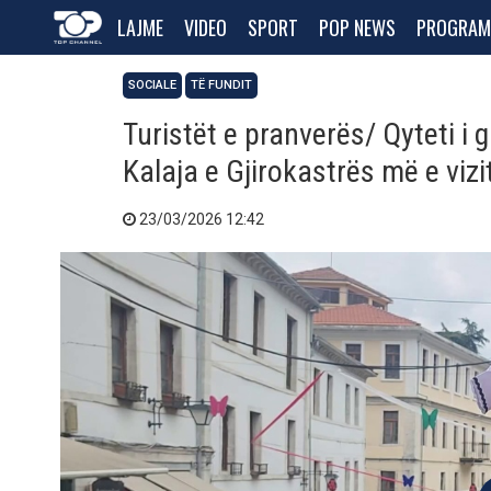
LAJME
VIDEO
SPORT
POP NEWS
PROGRAM
SOCIALE
TË FUNDIT
Turistët e pranverës/ Qyteti i g
Kalaja e Gjirokastrës më e vizi
23/03/2026 12:42