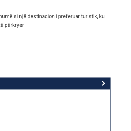
umë si një destinacion i preferuar turistik, ku
të përkryer