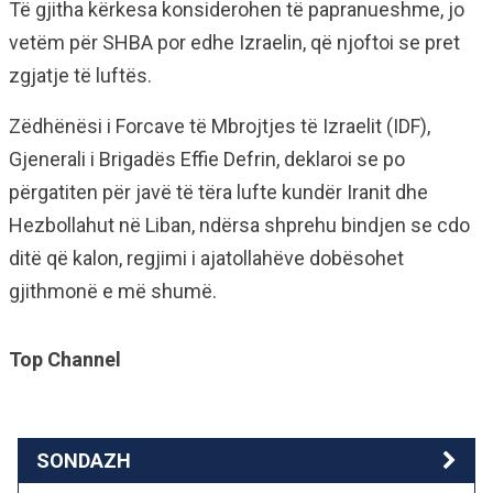
Të gjitha kërkesa konsiderohen të papranueshme, jo
vetëm për SHBA por edhe Izraelin, që njoftoi se pret
zgjatje të luftës.
Zëdhënësi i Forcave të Mbrojtjes të Izraelit (IDF),
Gjenerali i Brigadës Effie Defrin, deklaroi se po
përgatiten për javë të tëra lufte kundër Iranit dhe
Hezbollahut në Liban, ndërsa shprehu bindjen se cdo
ditë që kalon, regjimi i ajatollahëve dobësohet
gjithmonë e më shumë.
Top Channel
SONDAZH