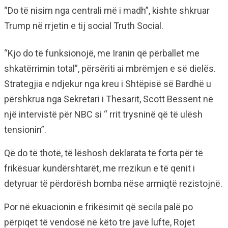
“Do të nisim nga centrali më i madh”, kishte shkruar
Trump në rrjetin e tij social Truth Social.
“Kjo do të funksionojë, me Iranin që përballet me
shkatërrimin total”, përsëriti ai mbrëmjen e së dielës.
Strategjia e ndjekur nga kreu i Shtëpisë së Bardhë u
përshkrua nga Sekretari i Thesarit, Scott Bessent në
një intervistë për NBC si “ rrit trysninë që të ulësh
tensionin”.
Që do të thotë, të lëshosh deklarata të forta për të
frikësuar kundërshtarët, me rrezikun e të qenit i
detyruar të përdorësh bomba nëse armiqtë rezistojnë.
Por në ekuacionin e frikësimit që secila palë po
përpiqet të vendosë në këto tre javë lufte, Rojet