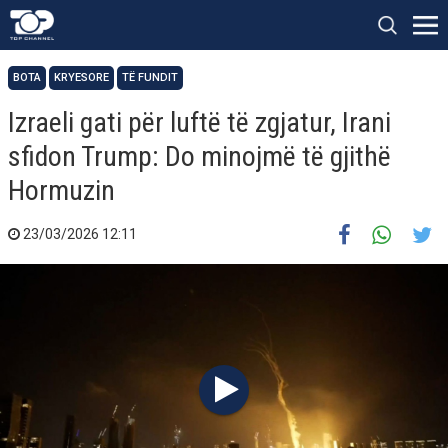
BOTA
KRYESORE
TË FUNDIT
Izraeli gati për luftë të zgjatur, Irani
sfidon Trump: Do minojmë të gjithë
Hormuzin
23/03/2026 12:11