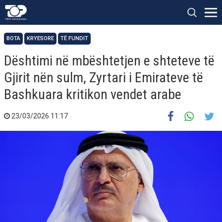
BOTA
KRYESORE
TË FUNDIT
Dështimi në mbështetjen e shteteve të
Gjirit nën sulm, Zyrtari i Emirateve të
Bashkuara kritikon vendet arabe
23/03/2026 11:17