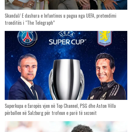
Skandal/ E dashura e Infantinos u pagua nga UEFA, pretendimi
tronditës i “The Telegraph”
Superkupa e Europës vjen në Top Channel, PSG dhe Aston Villa
përballen në Salzburg për trofeun e parë të sezonit