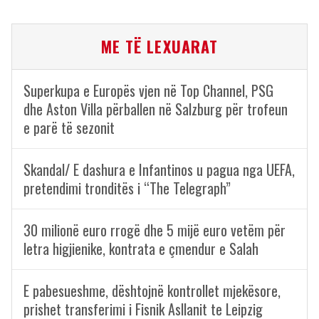
ME TË LEXUARAT
Superkupa e Europës vjen në Top Channel, PSG
dhe Aston Villa përballen në Salzburg për trofeun
e parë të sezonit
Skandal/ E dashura e Infantinos u pagua nga UEFA,
pretendimi tronditës i “The Telegraph”
30 milionë euro rrogë dhe 5 mijë euro vetëm për
letra higjienike, kontrata e çmendur e Salah
E pabesueshme, dështojnë kontrollet mjekësore,
prishet transferimi i Fisnik Asllanit te Leipzig