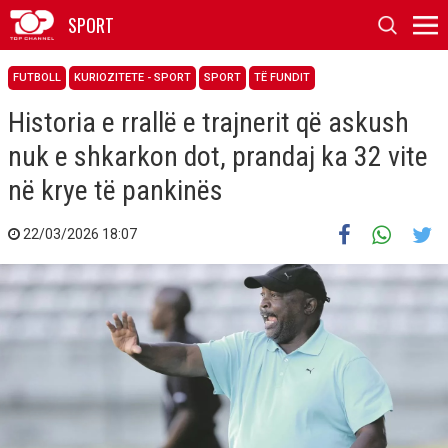
SPORT
FUTBOLL
KURIOZITETE - SPORT
SPORT
TË FUNDIT
Historia e rrallë e trajnerit që askush
nuk e shkarkon dot, prandaj ka 32 vite
në krye të pankinës
22/03/2026 18:07