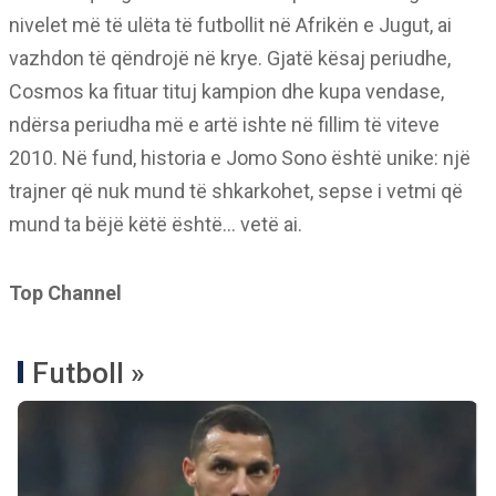
nivelet më të ulëta të futbollit në Afrikën e Jugut, ai
vazhdon të qëndrojë në krye. Gjatë kësaj periudhe,
Cosmos ka fituar tituj kampion dhe kupa vendase,
ndërsa periudha më e artë ishte në fillim të viteve
2010. Në fund, historia e Jomo Sono është unike: një
trajner që nuk mund të shkarkohet, sepse i vetmi që
mund ta bëjë këtë është… vetë ai.
Top Channel
Futboll »