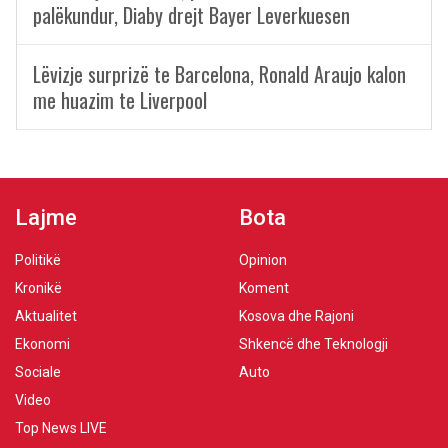
palëkundur, Diaby drejt Bayer Leverkuesen
Lëvizje surprizë te Barcelona, Ronald Araujo kalon
me huazim te Liverpool
Lajme
Bota
Politikë
Opinion
Kronikë
Koment
Aktualitet
Kosova dhe Rajoni
Ekonomi
Shkencë dhe Teknologji
Sociale
Auto
Video
Top News LIVE