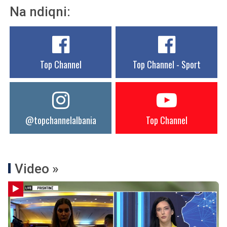
Na ndiqni:
Top Channel
Top Channel - Sport
@topchannelalbania
Top Channel
Video »