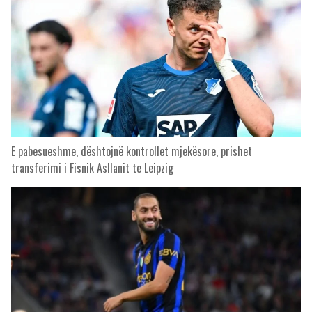
E pabesueshme, dështojnë kontrollet mjekësore, prishet
transferimi i Fisnik Asllanit te Leipzig