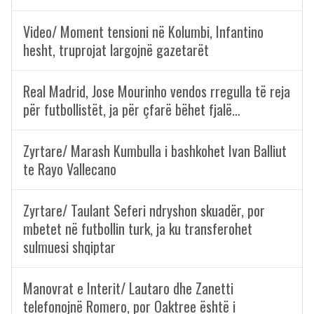
Video/ Moment tensioni në Kolumbi, Infantino
hesht, truprojat largojnë gazetarët
Real Madrid, Jose Mourinho vendos rregulla të reja
për futbollistët, ja për çfarë bëhet fjalë…
Zyrtare/ Marash Kumbulla i bashkohet Ivan Balliut
te Rayo Vallecano
Zyrtare/ Taulant Seferi ndryshon skuadër, por
mbetet në futbollin turk, ja ku transferohet
sulmuesi shqiptar
Manovrat e Interit/ Lautaro dhe Zanetti
telefonojnë Romero, por Oaktree është i