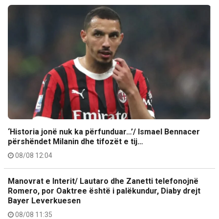
‘Historia jonë nuk ka përfunduar…’/ Ismael Bennacer
përshëndet Milanin dhe tifozët e tij…
08/08 12:04
Manovrat e Interit/ Lautaro dhe Zanetti telefonojnë
Romero, por Oaktree është i palëkundur, Diaby drejt
Bayer Leverkuesen
08/08 11:35