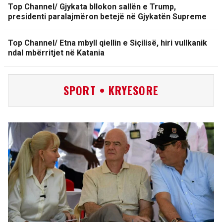
Top Channel/ Gjykata bllokon sallën e Trump,
presidenti paralajmëron betejë në Gjykatën Supreme
Top Channel/ Etna mbyll qiellin e Siçilisë, hiri vullkanik
ndal mbërritjet në Katania
SPORT • KRYESORE