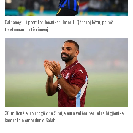
Calhanoglu i premton besnikëri Interit: Qëndroj këtu, po më
telefonuan do të rinovoj
30 milionë euro rrogë dhe 5 mijë euro vetëm për letra higjienike,
kontrata e çmendur e Salah