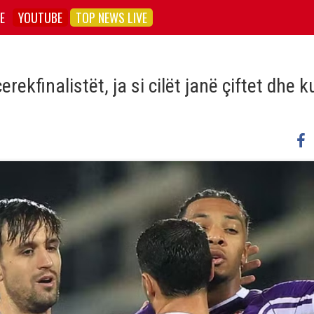
E
YOUTUBE
TOP NEWS LIVE
kfinalistët, ja si cilët janë çiftet dhe k