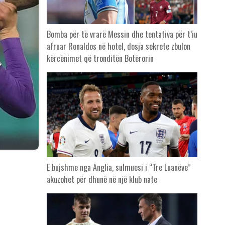
Bomba për të vrarë Messin dhe tentativa për t’iu
afruar Ronaldos në hotel, dosja sekrete zbulon
kërcënimet që tronditën Botërorin
E bujshme nga Anglia, sulmuesi i “Tre Luanëve”
akuzohet për dhunë në një klub nate