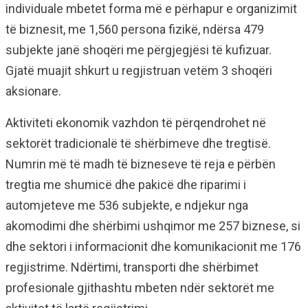
individuale mbetet forma më e përhapur e organizimit
të biznesit, me 1,560 persona fizikë, ndërsa 479
subjekte janë shoqëri me përgjegjësi të kufizuar.
Gjatë muajit shkurt u regjistruan vetëm 3 shoqëri
aksionare.
Aktiviteti ekonomik vazhdon të përqendrohet në
sektorët tradicionalë të shërbimeve dhe tregtisë.
Numrin më të madh të bizneseve të reja e përbën
tregtia me shumicë dhe pakicë dhe riparimi i
automjeteve me 536 subjekte, e ndjekur nga
akomodimi dhe shërbimi ushqimor me 257 biznese, si
dhe sektori i informacionit dhe komunikacionit me 176
regjistrime. Ndërtimi, transporti dhe shërbimet
profesionale gjithashtu mbeten ndër sektorët me