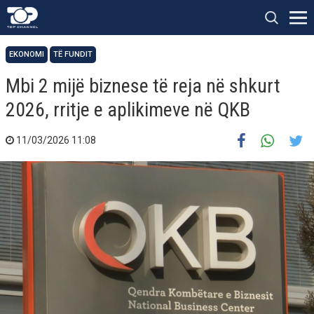
EKONOMI
TË FUNDIT
Mbi 2 mijë biznese të reja në shkurt
2026, rritje e aplikimeve në QKB
11/03/2026 11:08