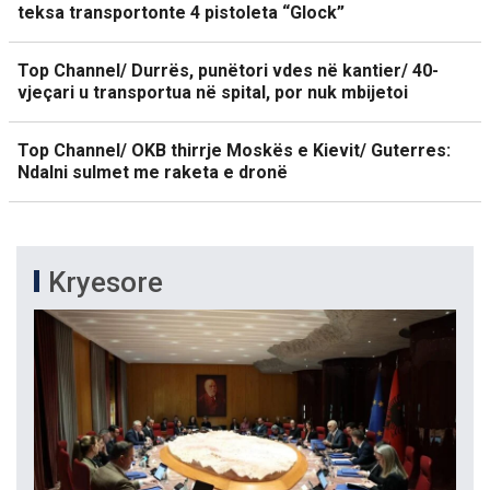
teksa transportonte 4 pistoleta “Glock”
Top Channel/ Durrës, punëtori vdes në kantier/ 40-
vjeçari u transportua në spital, por nuk mbijetoi
Top Channel/ OKB thirrje Moskës e Kievit/ Guterres:
Ndalni sulmet me raketa e dronë
Kryesore