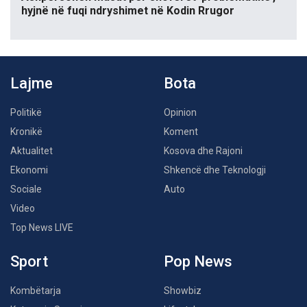
hyjnë në fuqi ndryshimet në Kodin Rrugor
Lajme
Bota
Politikë
Opinion
Kronikë
Koment
Aktualitet
Kosova dhe Rajoni
Ekonomi
Shkencë dhe Teknologji
Sociale
Auto
Video
Top News LIVE
Sport
Pop News
Kombëtarja
Showbiz