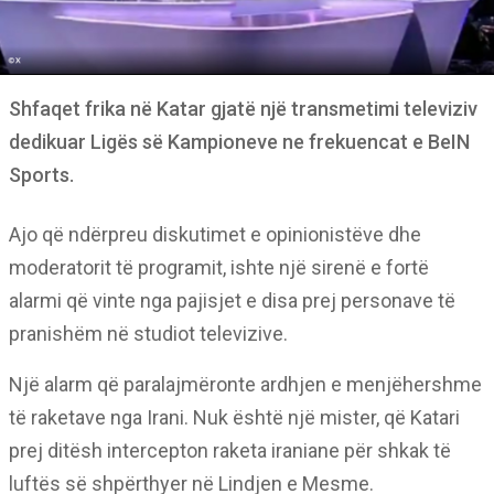
Shfaqet frika në Katar gjatë një transmetimi televiziv
dedikuar Ligës së Kampioneve ne frekuencat e BeIN
Sports.
Ajo që ndërpreu diskutimet e opinionistëve dhe
moderatorit të programit, ishte një sirenë e fortë
alarmi që vinte nga pajisjet e disa prej personave të
pranishëm në studiot televizive.
Një alarm që paralajmëronte ardhjen e menjëhershme
të raketave nga Irani. Nuk është një mister, që Katari
prej ditësh intercepton raketa iraniane për shkak të
luftës së shpërthyer në Lindjen e Mesme.