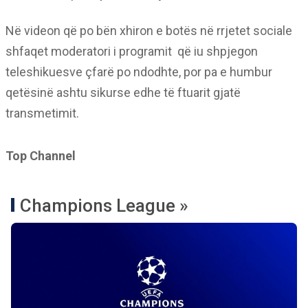
Në videon që po bën xhiron e botës në rrjetet sociale
shfaqet moderatori i programit
që iu shpjegon
teleshikuesve çfarë po ndodhte, por pa e humbur
qetësinë ashtu sikurse edhe të ftuarit gjatë
transmetimit.
Top Channel
Champions League »