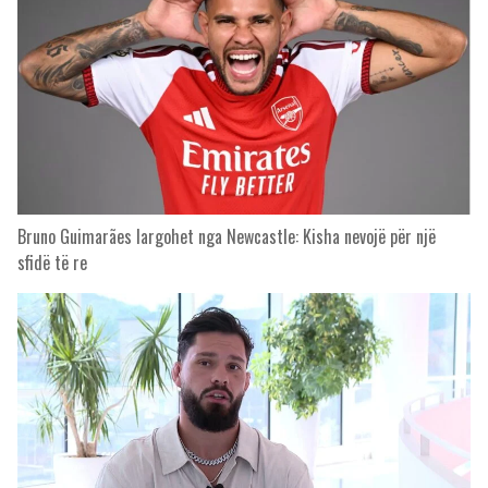
Bruno Guimarães largohet nga Newcastle: Kisha nevojë për një
sfidë të re