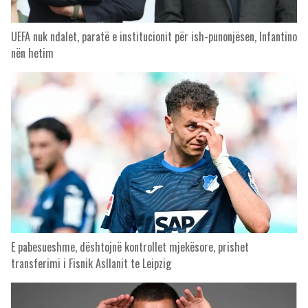
UEFA nuk ndalet, paratë e institucionit për ish-punonjësen, Infantino
nën hetim
E pabesueshme, dështojnë kontrollet mjekësore, prishet
transferimi i Fisnik Asllanit te Leipzig