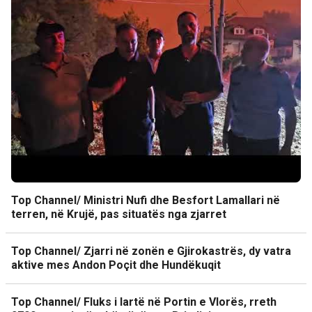
Top Channel/ Ministri Nufi dhe Besfort Lamallari në
terren, në Krujë, pas situatës nga zjarret
Top Channel/ Zjarri në zonën e Gjirokastrës, dy vatra
aktive mes Andon Poçit dhe Hundëkuqit
Top Channel/ Fluks i lartë në Portin e Vlorës, rreth