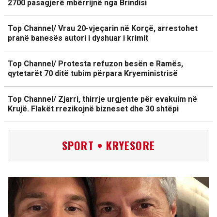
2700 pasagjerë mbërrijnë nga Brindisi
Top Channel/ Vrau 20-vjeçarin në Korçë, arrestohet
pranë banesës autori i dyshuar i krimit
Top Channel/ Protesta refuzon besën e Ramës,
qytetarët 70 ditë tubim përpara Kryeministrisë
Top Channel/ Zjarri, thirrje urgjente për evakuim në
Krujë. Flakët rrezikojnë bizneset dhe 30 shtëpi
SPORT • KRYESORE