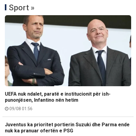
Sport »
UEFA nuk ndalet, paratë e institucionit për ish-
punonjësen, Infantino nën hetim
09/08 01:56
Juventus ka prioritet portierin Suzuki dhe Parma ende
nuk ka pranuar ofertën e PSG