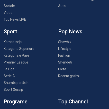
Sociale
Auto
Video
Top News LIVE
Sport
Pop News
Kombëtarja
Showbiz
Kategoria Superiore
Lifestyle
Kategoria e Parë
Fashion
Premier League
Shëndeti
La Liga
Dieta
Serie A
Receta gatimi
Shumësportësh
Sport Gossip
Programe
Top Channel