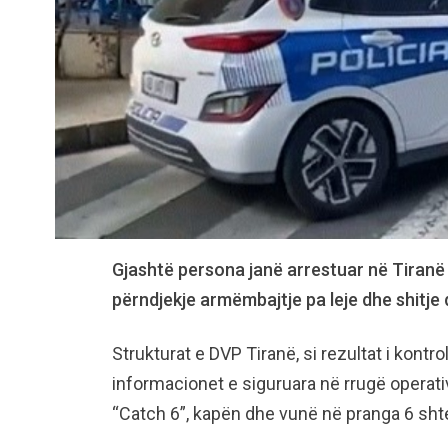
Gjashtë persona janë arrestuar në Tiranë 
përndjekje armëmbajtje pa leje dhe shitje 
Strukturat e DVP Tiranë, si rezultat i kontr
informacionet e siguruara në rrugë operativ
“Catch 6”, kapën dhe vunë në pranga 6 shte