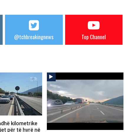
@tchbreakingnews
Top Channel
dhë kilometrike
jet për të hyrë në