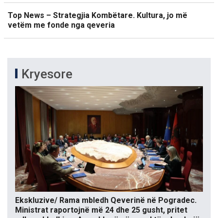
Top News – Strategjia Kombëtare. Kultura, jo më
vetëm me fonde nga qeveria
Kryesore
Ekskluzive/ Rama mbledh Qeverinë në Pogradec.
Ministrat raportojnë më 24 dhe 25 gusht, pritet