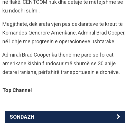
në flakë. CENTCOM nuk dha detaje të mëtejshme se
ku ndodhi sulmi.
Megjithatë, deklarata vjen pas deklaratave të kreut të
Komandës Qendrore Amerikane, Admiral Brad Cooper,
në lidhje me progresin e operacioneve ushtarake.
Admirali Brad Cooper ka thënë më parë se forcat
amerikane kishin fundosur më shumë se 30 anije
detare iraniane, përfshirë transportuesin e dronëve.
Top Channel
SONDAZH