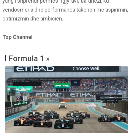
yang i shprehur përmes ngjyrave bardhezi, ku
vendosmëria dhe performanca takohen me aspirimin,
optimizmin dhe ambicien.
Top Channel
Formula 1 »