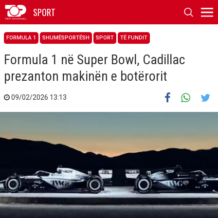
SPORT
FORMULA 1
SHUMËSPORTËSH
SPORT
TË FUNDIT
Formula 1 në Super Bowl, Cadillac
prezanton makinën e botërorit
09/02/2026 13:13