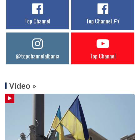
Top Channel
Top Channel
F1
@topchannelalbania
Top Channel
Video »