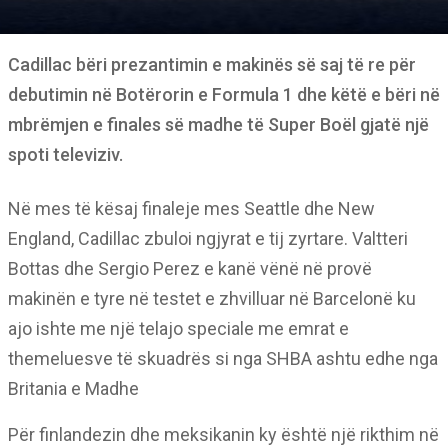
Cadillac bëri prezantimin e makinës së saj të re për
debutimin në Botërorin e Formula 1 dhe këtë e bëri në
mbrëmjen e finales së madhe të Super Boël gjatë një
spoti televiziv.
Në mes të kësaj finaleje mes Seattle dhe New
England, Cadillac zbuloi ngjyrat e tij zyrtare. Valtteri
Bottas dhe Sergio Perez e kanë vënë në provë
makinën e tyre në testet e zhvilluar në Barcelonë ku
ajo ishte me një telajo speciale me emrat e
themeluesve të skuadrës si nga SHBA ashtu edhe nga
Britania e Madhe
Për finlandezin dhe meksikanin ky është një rikthim në