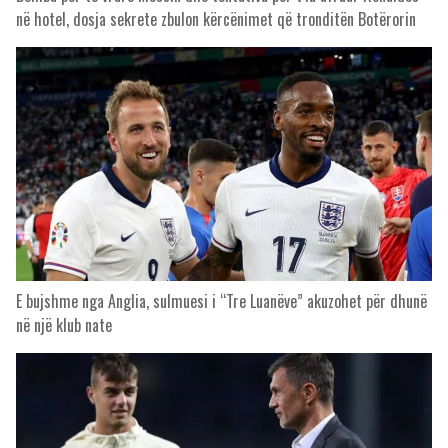
në hotel, dosja sekrete zbulon kërcënimet që tronditën Botërorin
E bujshme nga Anglia, sulmuesi i “Tre Luanëve” akuzohet për dhunë
në një klub nate