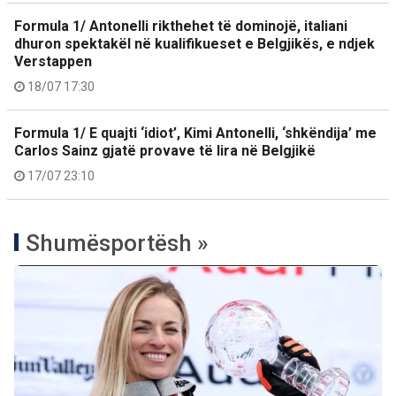
Formula 1/ Antonelli rikthehet të dominojë, italiani
dhuron spektakël në kualifikueset e Belgjikës, e ndjek
Verstappen
18/07 17:30
Formula 1/ E quajti ‘idiot’, Kimi Antonelli, ‘shkëndija’ me
Carlos Sainz gjatë provave të lira në Belgjikë
17/07 23:10
Shumësportësh »