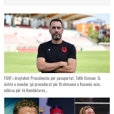
FSHF i drejtohet Presidencës për pasaportat, Tefik Osmani: Si
është e mundur që procedurat për Rrahmanin e Kosovës ecin,
ndërsa për të Kombëtares…