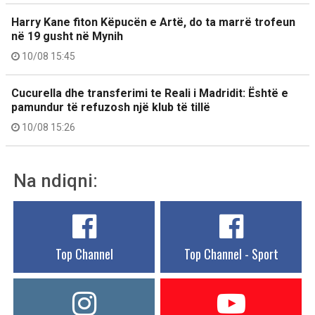
Harry Kane fiton Këpucën e Artë, do ta marrë trofeun
në 19 gusht në Mynih
10/08 15:45
Cucurella dhe transferimi te Reali i Madridit: Është e
pamundur të refuzosh një klub të tillë
10/08 15:26
Na ndiqni:
Top Channel
Top Channel - Sport