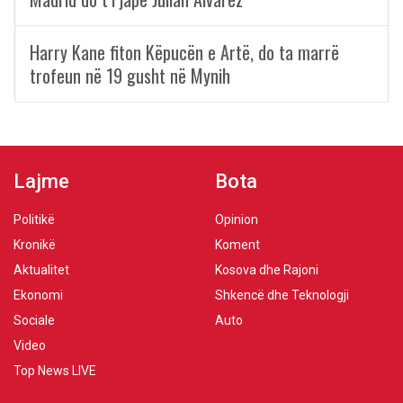
Harry Kane fiton Këpucën e Artë, do ta marrë
trofeun në 19 gusht në Mynih
Lajme
Bota
Politikë
Opinion
Kronikë
Koment
Aktualitet
Kosova dhe Rajoni
Ekonomi
Shkencë dhe Teknologji
Sociale
Auto
Video
Top News LIVE