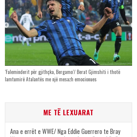
‘Faleminderit për gjithçka, Bergamo’/ Berat Gjimshiti i thotë
lamtumirë Atalantës me një mesazh emocionues
ME TË LEXUARAT
Ana e errët e WWE/ Nga Eddie Guerrero te Bray