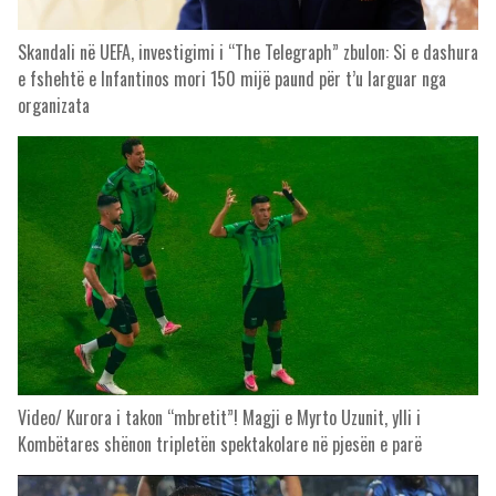
Skandali në UEFA, investigimi i “The Telegraph” zbulon: Si e dashura
e fshehtë e Infantinos mori 150 mijë paund për t’u larguar nga
organizata
Video/ Kurora i takon “mbretit”! Magji e Myrto Uzunit, ylli i
Kombëtares shënon tripletën spektakolare në pjesën e parë