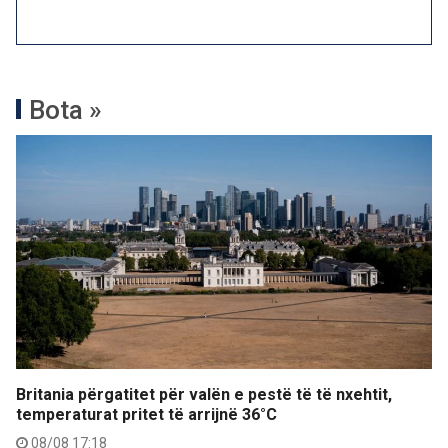
Bota »
Britania përgatitet për valën e pestë të të nxehtit,
temperaturat pritet të arrijnë 36°C
08/08 17:18