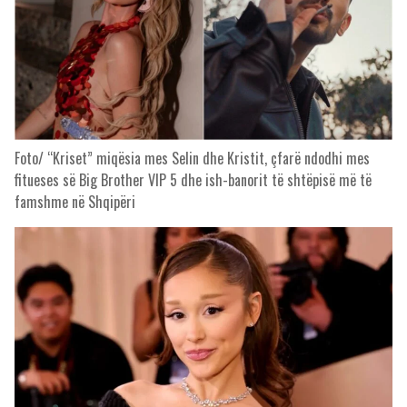
Foto/ “Kriset” miqësia mes Selin dhe Kristit, çfarë ndodhi mes
fitueses së Big Brother VIP 5 dhe ish-banorit të shtëpisë më të
famshme në Shqipëri