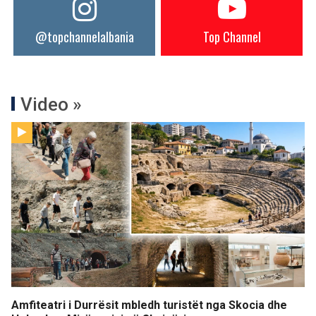
@topchannelalbania
Top Channel
Video »
Amfiteatri i Durrësit mbledh turistët nga Skocia dhe