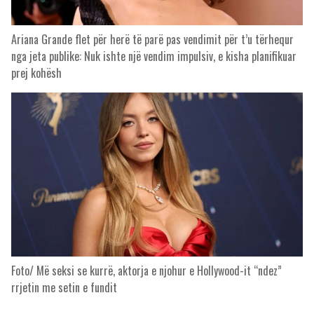
Ariana Grande flet për herë të parë pas vendimit për t’u tërhequr
nga jeta publike: Nuk ishte një vendim impulsiv, e kisha planifikuar
prej kohësh
Foto/ Më seksi se kurrë, aktorja e njohur e Hollywood-it “ndez”
rrjetin me setin e fundit