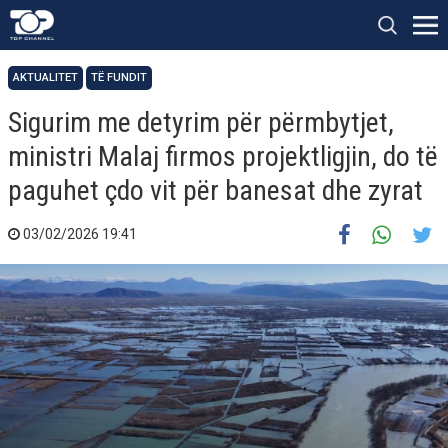
AKTUALITET
TË FUNDIT
Sigurim me detyrim për përmbytjet,
ministri Malaj firmos projektligjin, do të
paguhet çdo vit për banesat dhe zyrat
03/02/2026 19:41