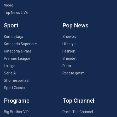
Video
Top News LIVE
Sport
Pop News
Kombëtarja
Showbiz
Kategoria Superiore
Lifestyle
Kategoria e Parë
Fashion
Premier League
Shëndeti
La Liga
Dieta
Serie A
Receta gatimi
Shumësportësh
Sport Gossip
Programe
Top Channel
Big Brother VIP
Rreth Top Channel