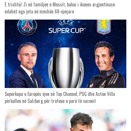
E trishtë/ Zi në familjen e Messit, babai i ikones argjentinase
ndahet nga jeta në moshën 68-vjeçare
Superkupa e Europës vjen në Top Channel, PSG dhe Aston Villa
përballen në Salzburg për trofeun e parë të sezonit