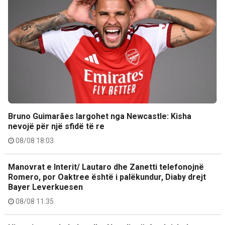
Bruno Guimarães largohet nga Newcastle: Kisha
nevojë për një sfidë të re
08/08 18:03
Manovrat e Interit/ Lautaro dhe Zanetti telefonojnë
Romero, por Oaktree është i palëkundur, Diaby drejt
Bayer Leverkuesen
08/08 11:35