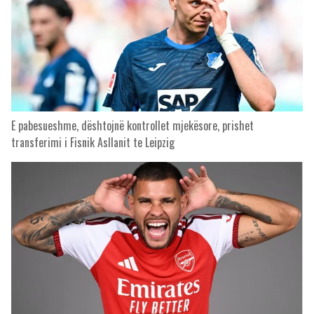
E pabesueshme, dështojnë kontrollet mjekësore, prishet
transferimi i Fisnik Asllanit te Leipzig