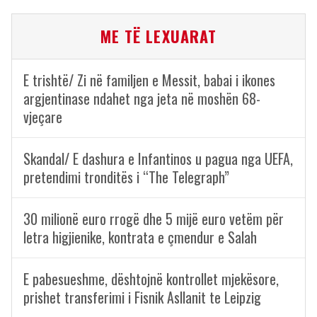
ME TË LEXUARAT
E trishtë/ Zi në familjen e Messit, babai i ikones
argjentinase ndahet nga jeta në moshën 68-
vjeçare
Skandal/ E dashura e Infantinos u pagua nga UEFA,
pretendimi tronditës i “The Telegraph”
30 milionë euro rrogë dhe 5 mijë euro vetëm për
letra higjienike, kontrata e çmendur e Salah
E pabesueshme, dështojnë kontrollet mjekësore,
prishet transferimi i Fisnik Asllanit te Leipzig