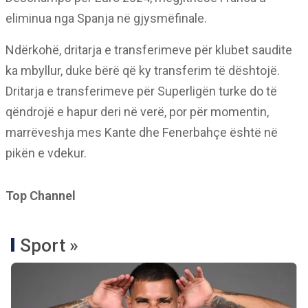
eliminua nga Spanja në gjysmëfinale.
Ndërkohë, dritarja e transferimeve për klubet saudite
ka mbyllur, duke bërë që ky transferim të dështojë.
Dritarja e transferimeve për Superligën turke do të
qëndrojë e hapur deri në verë, por për momentin,
marrëveshja mes Kante dhe Fenerbahçe është në
pikën e vdekur.
Top Channel
Sport »