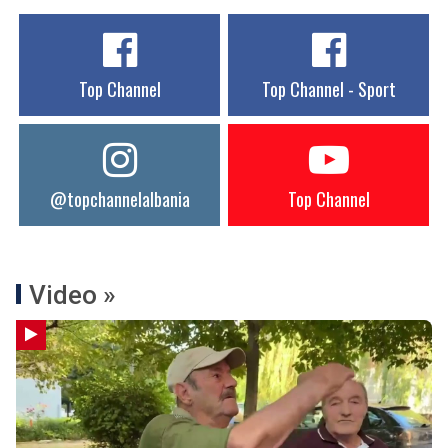
Top Channel
Top Channel - Sport
@topchannelalbania
Top Channel
Video »