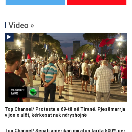
Video »
Top Channel/ Protesta e 69-të në Tiranë. Pjesëmarrja
vijon e ulët, kërkesat nuk ndryshojnë
Top Channel/ Senati amerikan miraton tarifa 500% për