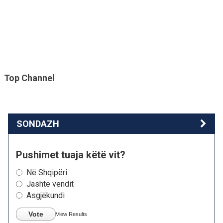
Top Channel
SONDAZH
Pushimet tuaja këtë vit?
Në Shqipëri
Jashtë vendit
Asgjëkundi
Vote
View Results