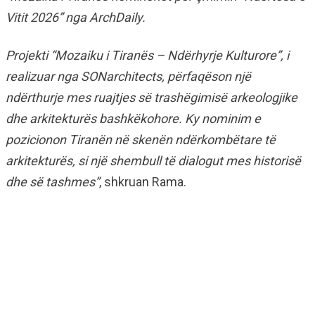
Vitit 2026” nga ArchDaily.
Projekti “Mozaiku i Tiranës – Ndërhyrje Kulturore”, i
realizuar nga SONarchitects, përfaqëson një
ndërthurje mes ruajtjes së trashëgimisë arkeologjike
dhe arkitekturës bashkëkohore. Ky nominim e
pozicionon Tiranën në skenën ndërkombëtare të
arkitekturës, si një shembull të dialogut mes historisë
dhe së tashmes”
, shkruan Rama.