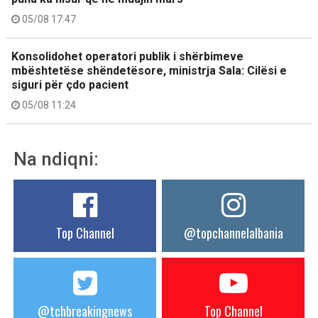
05/08 17:47
Konsolidohet operatori publik i shërbimeve
mbështetëse shëndetësore, ministrja Sala: Cilësi e
siguri për çdo pacient
05/08 11:24
Na ndiqni:
Top Channel
@topchannelalbania
@tchbreakingnews
Top Channel