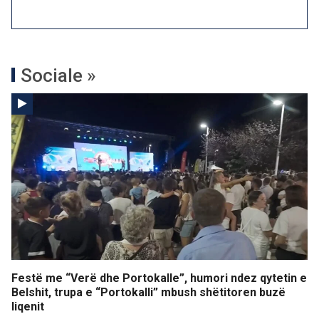
Sociale »
Festë me “Verë dhe Portokalle”, humori ndez qytetin e
Belshit, trupa e “Portokalli” mbush shëtitoren buzë
liqenit