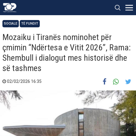
SOCIALE
TË FUNDIT
Mozaiku i Tiranës nominohet për
çmimin “Ndërtesa e Vitit 2026”, Rama:
Shembull i dialogut mes historisë dhe
së tashmes
02/02/2026 16:35