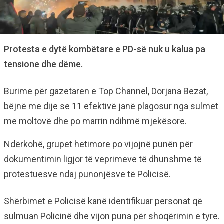
Protesta e dytë kombëtare e PD-së nuk u kalua pa
tensione dhe dëme.
Burime për gazetaren e Top Channel, Dorjana Bezat,
bëjnë me dije se 11 efektivë janë plagosur nga sulmet
me moltovë dhe po marrin ndihmë mjekësore.
Ndërkohë, grupet hetimore po vijojnë punën për
dokumentimin ligjor të veprimeve të dhunshme të
protestuesve ndaj punonjësve të Policisë.
Shërbimet e Policisë kanë identifikuar personat që
sulmuan Policinë dhe vijon puna për shoqërimin e tyre.