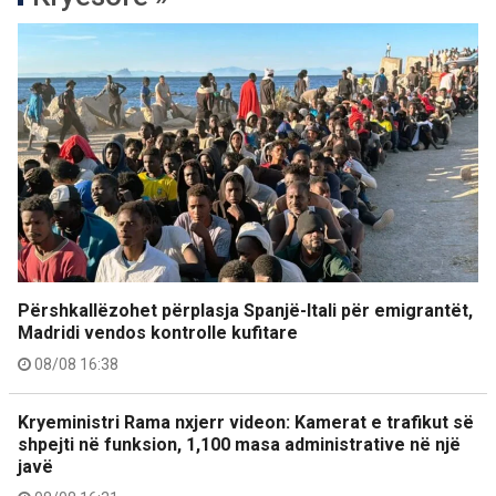
Përshkallëzohet përplasja Spanjë-Itali për emigrantët,
Madridi vendos kontrolle kufitare
08/08 16:38
Kryeministri Rama nxjerr videon: Kamerat e trafikut së
shpejti në funksion, 1,100 masa administrative në një
javë