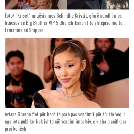
Foto/ “Kriset” miqësia mes Selin dhe Kristit, çfarë ndodhi mes
fitueses së Big Brother VIP 5 dhe ish-banorit të shtëpisë më të
famshme në Shqipëri
Ariana Grande flet për herë të parë pas vendimit për t’u tërhequr
nga jeta publike: Nuk ishte një vendim impulsiv, e kisha planifikuar
prej kohësh