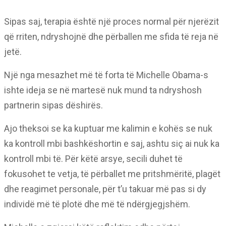
Sipas saj, terapia është një proces normal për njerëzit
që rriten, ndryshojnë dhe përballen me sfida të reja në
jetë.
Një nga mesazhet më të forta të Michelle Obama-s
ishte ideja se në martesë nuk mund ta ndryshosh
partnerin sipas dëshirës.
Ajo theksoi se ka kuptuar me kalimin e kohës se nuk
ka kontroll mbi bashkëshortin e saj, ashtu siç ai nuk ka
kontroll mbi të. Për këtë arsye, secili duhet të
fokusohet te vetja, të përballet me pritshmëritë, plagët
dhe reagimet personale, për t’u takuar më pas si dy
individë më të plotë dhe më të ndërgjegjshëm.