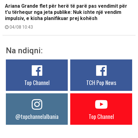
Ariana Grande flet për herë të parë pas vendimit për
t’u tërhequr nga jeta publike: Nuk ishte një vendim
impulsiv, e kisha planifikuar prej kohësh
04/08 10:43
Na ndiqni:
Top Channel
TCH Pop News
@topchannelalbania
Top Channel