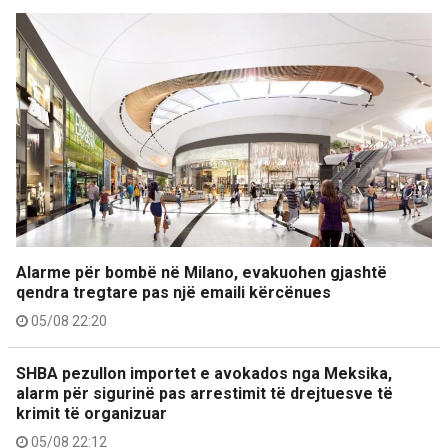
Alarme për bombë në Milano, evakuohen gjashtë
qendra tregtare pas një emaili kërcënues
05/08 22:20
SHBA pezullon importet e avokados nga Meksika,
alarm për sigurinë pas arrestimit të drejtuesve të
krimit të organizuar
05/08 22:12