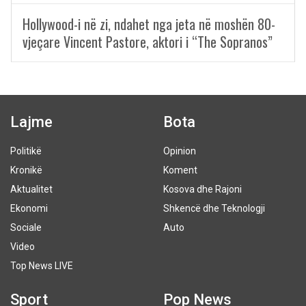
Hollywood-i në zi, ndahet nga jeta në moshën 80-
vjeçare Vincent Pastore, aktori i “The Sopranos”
Lajme
Bota
Politikë
Opinion
Kronikë
Koment
Aktualitet
Kosova dhe Rajoni
Ekonomi
Shkencë dhe Teknologji
Sociale
Auto
Video
Top News LIVE
Sport
Pop News