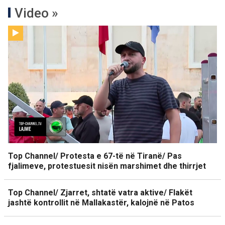
Video »
Top Channel/ Protesta e 67-të në Tiranë/ Pas
fjalimeve, protestuesit nisën marshimet dhe thirrjet
Top Channel/ Zjarret, shtatë vatra aktive/ Flakët
jashtë kontrollit në Mallakastër, kalojnë në Patos