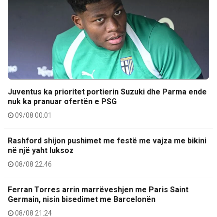
Juventus ka prioritet portierin Suzuki dhe Parma ende
nuk ka pranuar ofertën e PSG
09/08 00:01
Rashford shijon pushimet me festë me vajza me bikini
në një yaht luksoz
08/08 22:46
Ferran Torres arrin marrëveshjen me Paris Saint
Germain, nisin bisedimet me Barcelonën
08/08 21:24