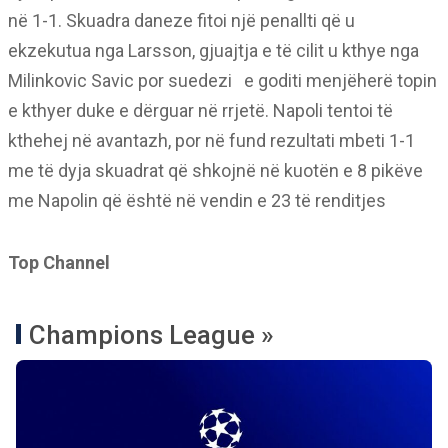
në 1-1. Skuadra daneze fitoi një penallti që u
ekzekutua nga Larsson, gjuajtja e të cilit u kthye nga
Milinkovic Savic por suedezi
e goditi menjëherë topin
e kthyer duke e dërguar në rrjetë. Napoli tentoi të
kthehej në avantazh, por në fund rezultati mbeti 1-1
me të dyja skuadrat që shkojnë në kuotën e 8 pikëve
me Napolin që është në vendin e 23 të renditjes
Top Channel
Champions League »