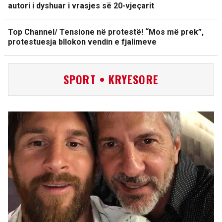
autori i dyshuar i vrasjes së 20-vjeçarit
Top Channel/ Tensione në protestë! “Mos më prek”,
protestuesja bllokon vendin e fjalimeve
SPORT • KRYESORE