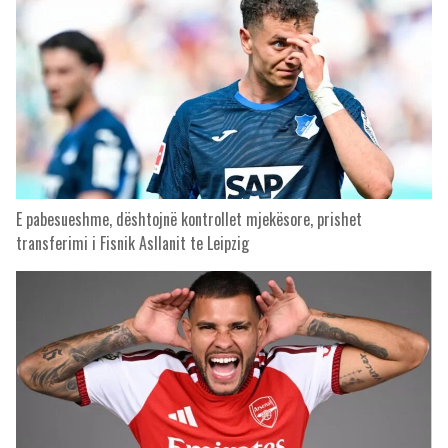
E pabesueshme, dështojnë kontrollet mjekësore, prishet
transferimi i Fisnik Asllanit te Leipzig