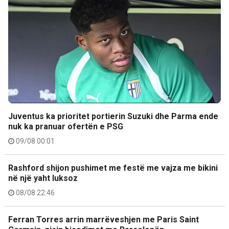
Juventus ka prioritet portierin Suzuki dhe Parma ende
nuk ka pranuar ofertën e PSG
09/08 00:01
Rashford shijon pushimet me festë me vajza me bikini
në një yaht luksoz
08/08 22:46
Ferran Torres arrin marrëveshjen me Paris Saint