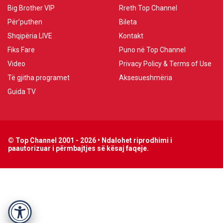
Big Brother VIP
Rreth Top Channel
Për’puthen
Bileta
Shqipëria LIVE
Kontakt
Fiks Fare
Puno në Top Channel
Video
Privacy Policy & Terms of Use
Të gjitha programet
Aksesueshmëria
Guida TV
© Top Channel 2001 - 2026 • Ndalohet riprodhimi i
paautorizuar i përmbajtjes së kësaj faqeje.