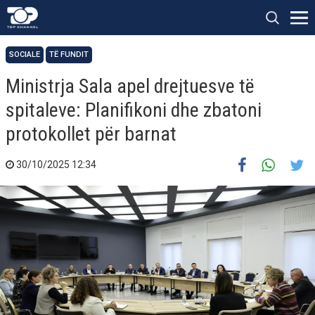
SOCIALE
TË FUNDIT
Ministrja Sala apel drejtuesve të
spitaleve: Planifikoni dhe zbatoni
protokollet për barnat
30/10/2025 12:34