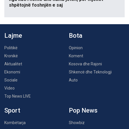
shpëtojnë foshnjën e saj
Lajme
Bota
Politikë
Opinion
Kronikë
Koment
Aktualitet
Kosova dhe Rajoni
Ekonomi
Shkencë dhe Teknologji
Sociale
Auto
Video
Top News LIVE
Sport
Pop News
Kombëtarja
Showbiz