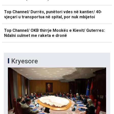
Top Channel/ Durrës, punëtori vdes në kantier/ 40-
vjeçari u transportua në spital, por nuk mbijetoi
Top Channel/ OKB thirrje Moskës e Kievit/ Guterres:
Ndalni sulmet me raketa e dronë
Kryesore