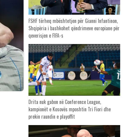
FSHF tërheq mbështetjen për Gianni Infantinon,
Shqipëria i bashkohet qëndrimeve europiane për
qeverisjen e FIFA-s
Drita nuk gabon në Conference League,
kampionët e Kosovës mposhtin Tri Fiori dhe
prekin raundin e playoffit