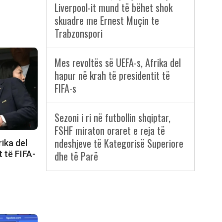
Liverpool-it mund të bëhet shok
skuadre me Ernest Muçin te
Trabzonspori
Mes revoltës së UEFA-s, Afrika del
hapur në krah të presidentit të
FIFA-s
Sezoni i ri në futbollin shqiptar,
FSHF miraton oraret e reja të
ndeshjeve të Kategorisë Superiore
ika del
dhe të Parë
t të FIFA-