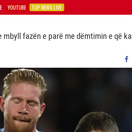
E
YOUTUBE
TOP NEWS LIVE
e mbyll fazën e parë me dëmtimin e që ka