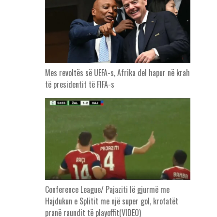
Mes revoltës së UEFA-s, Afrika del hapur në krah
të presidentit të FIFA-s
Conference League/ Pajaziti lë gjurmë me
Hajdukun e Splitit me një super gol, krotatët
pranë raundit të playoffit(VIDEO)