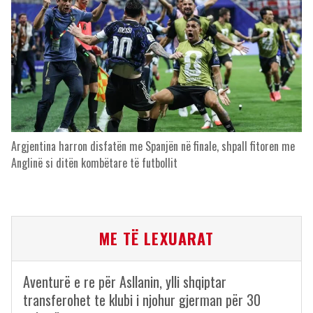
Argjentina harron disfatën me Spanjën në finale, shpall fitoren me
Anglinë si ditën kombëtare të futbollit
ME TË LEXUARAT
Aventurë e re për Asllanin, ylli shqiptar
transferohet te klubi i njohur gjerman për 30