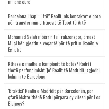
milionë euro
Barcelona i hap “luftë” Realit, nis kontaktet e para
për transferimin e fituesit të Topit të Artë
Mohamed Salah mbërrin te Trabzonspor, Ernest
Muçi bën gjestin e veçantë për të pritur ikonën e
Egjiptit
Kthesa e madhe e kampionit të botës/ Rodri i
thotë përfundimisht ‘jo’ Realit të Madridit, zgjodhi
kalimin te Barcelona
‘Braktisi’ Realin e Madridit për Barcelonën, por
çfarë kishte thënë Rodri përpara dy vitesh për Los
Blancos?