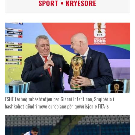
SPORT • KRYESORE
FSHF tërheq mbështetjen për Gianni Infantinon, Shqipëria i
bashkohet qëndrimeve europiane për qeverisjen e FIFA-s