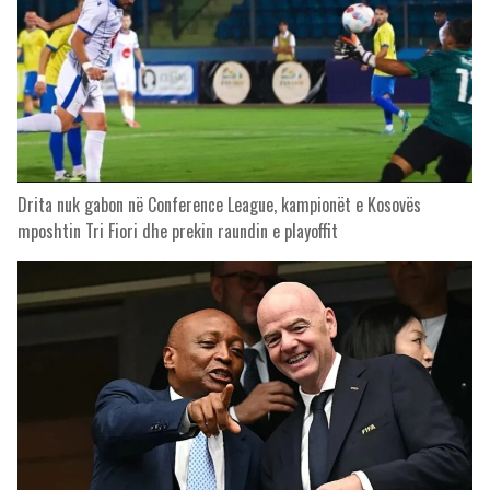
Drita nuk gabon në Conference League, kampionët e Kosovës
mposhtin Tri Fiori dhe prekin raundin e playoffit