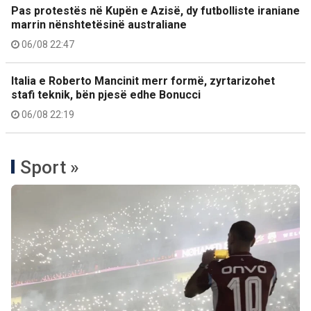
Pas protestës në Kupën e Azisë, dy futbolliste iraniane
marrin nënshtetësinë australiane
06/08 22:47
Italia e Roberto Mancinit merr formë, zyrtarizohet
stafi teknik, bën pjesë edhe Bonucci
06/08 22:19
Sport »