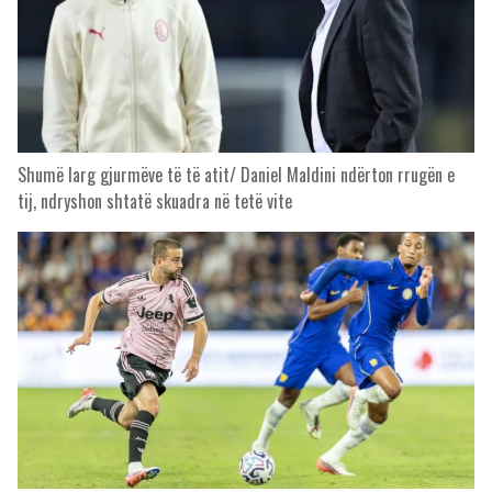
Shumë larg gjurmëve të të atit/ Daniel Maldini ndërton rrugën e
tij, ndryshon shtatë skuadra në tetë vite