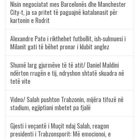
Nisin negociatat mes Barcelonës dhe Manchester
City-t, ja sa pritet të paguajnë katalanasit për
kartonin e Rodrit
Alexandre Pato i rikthehet futbollit, ish-sulmuesi i
Milanit gati të bëhet pronar i klubit anglez
Shumë larg gjurmëve të të atit/ Daniel Maldini
ndërton rrugën e tij, ndryshon shtatë skuadra në
tetë vite
Video/ Salah pushton Trabzonin, mijëra tifozë në
stadium, egjiptiani mbetet pa fjalë
Gjesti i veçantë i Muçit ndaj Salah, reagon
presidenti i Trabzonsporit: Më emocionoi, e