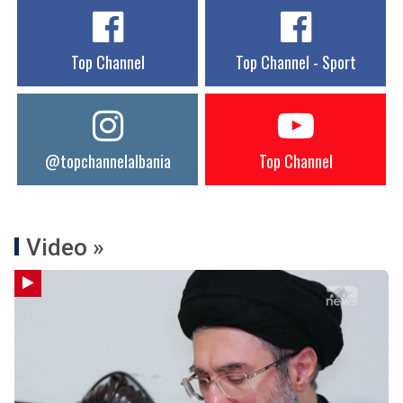
Top Channel
Top Channel - Sport
@topchannelalbania
Top Channel
Video »