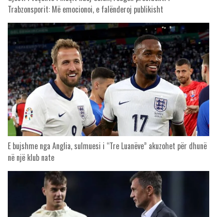
Trabzonsporit: Më emocionoi, e falënderoj publikisht
E bujshme nga Anglia, sulmuesi i “Tre Luanëve” akuzohet për dhunë
në një klub nate