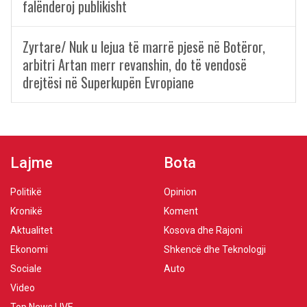
falënderoj publikisht
Zyrtare/ Nuk u lejua të marrë pjesë në Botëror,
arbitri Artan merr revanshin, do të vendosë
drejtësi në Superkupën Evropiane
Lajme
Bota
Politikë
Opinion
Kronikë
Koment
Aktualitet
Kosova dhe Rajoni
Ekonomi
Shkencë dhe Teknologji
Sociale
Auto
Video