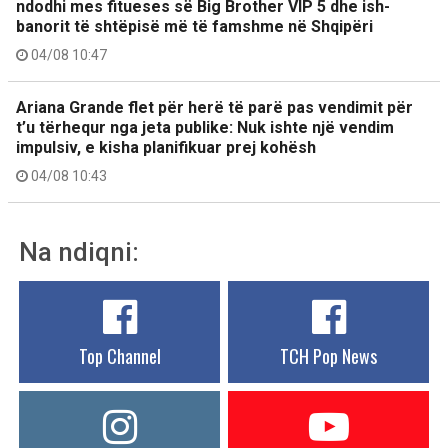
ndodhi mes fitueses së Big Brother VIP 5 dhe ish-
banorit të shtëpisë më të famshme në Shqipëri
04/08 10:47
Ariana Grande flet për herë të parë pas vendimit për
t’u tërhequr nga jeta publike: Nuk ishte një vendim
impulsiv, e kisha planifikuar prej kohësh
04/08 10:43
Na ndiqni:
Top Channel
TCH Pop News