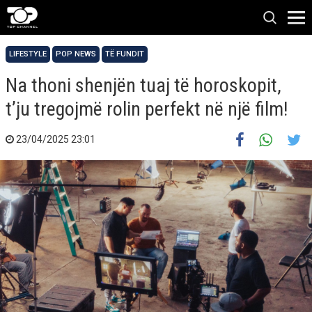
LIFESTYLE
POP NEWS
TË FUNDIT
Na thoni shenjën tuaj të horoskopit,
t’ju tregojmë rolin perfekt në një film!
23/04/2025 23:01