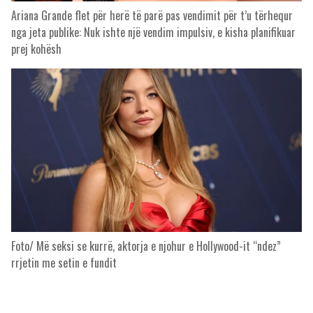
Ariana Grande flet për herë të parë pas vendimit për t’u tërhequr
nga jeta publike: Nuk ishte një vendim impulsiv, e kisha planifikuar
prej kohësh
Foto/ Më seksi se kurrë, aktorja e njohur e Hollywood-it “ndez”
rrjetin me setin e fundit