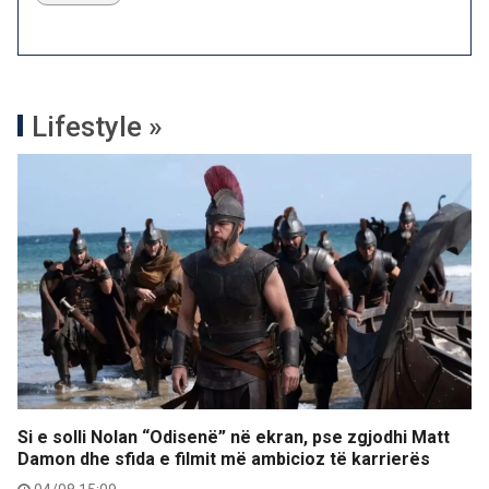
Lifestyle »
Si e solli Nolan “Odisenë” në ekran, pse zgjodhi Matt
Damon dhe sfida e filmit më ambicioz të karrierës