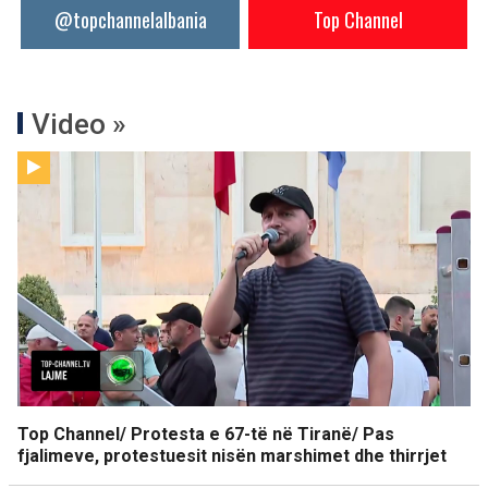
@topchannelalbania
Top Channel
Video »
Top Channel/ Protesta e 67-të në Tiranë/ Pas
fjalimeve, protestuesit nisën marshimet dhe thirrjet