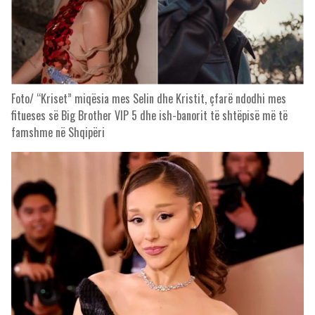
Foto/ “Kriset” miqësia mes Selin dhe Kristit, çfarë ndodhi mes
fitueses së Big Brother VIP 5 dhe ish-banorit të shtëpisë më të
famshme në Shqipëri