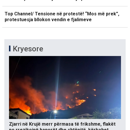
Top Channel/ Tensione në protestë! “Mos më prek”,
protestuesja bllokon vendin e fjalimeve
Kryesore
Zjarri në Krujë merr përmasa të frikshme, flakët
po rrezikojnë banorët dhe shtëpitë, kërkohet