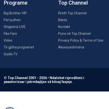
Programe
Top Channel
Big Brother VIP
Rreth Top Channel
Për’puthen
Bileta
Shqipëria LIVE
Kontakt
Fiks Fare
Puno në Top Channel
Video
Privacy Policy & Terms of Use
Të gjitha programet
Aksesueshmëria
Guida TV
© Top Channel 2001 - 2026 • Ndalohet riprodhimi i
paautorizuar i përmbajtjes së kësaj faqeje.