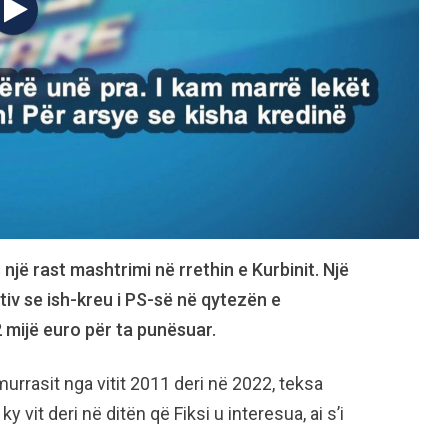
jë rast mashtrimi në rrethin e Kurbinit. Një
tiv se ish-kreu i PS-së në qytezën e
2 mijë euro për ta punësuar.
urrasit nga vitit 2011 deri në 2022, teksa
 vit deri në ditën që Fiksi u interesua, ai s’i