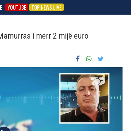
E
YOUTUBE
TOP NEWS LIVE
 Mamurras i merr 2 mijë euro