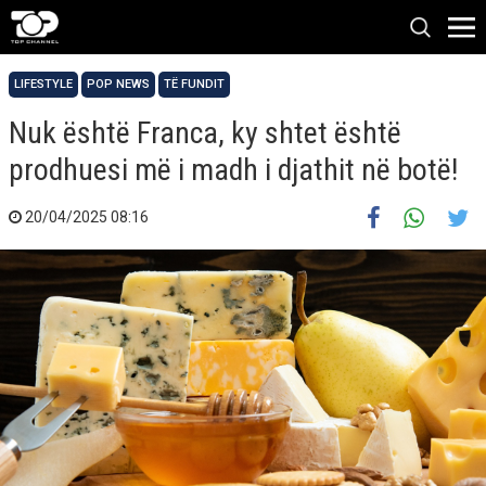
LIFESTYLE
POP NEWS
TË FUNDIT
Nuk është Franca, ky shtet është
prodhuesi më i madh i djathit në botë!
20/04/2025 08:16