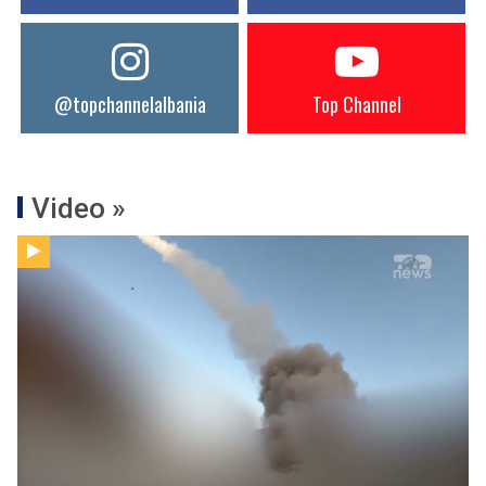
@topchannelalbania
Top Channel
Video »