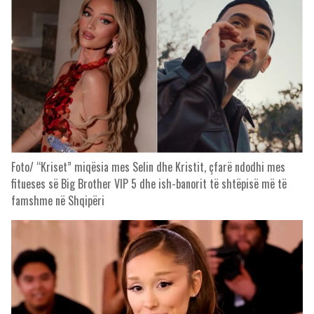
Foto/ “Kriset” miqësia mes Selin dhe Kristit, çfarë ndodhi mes
fitueses së Big Brother VIP 5 dhe ish-banorit të shtëpisë më të
famshme në Shqipëri