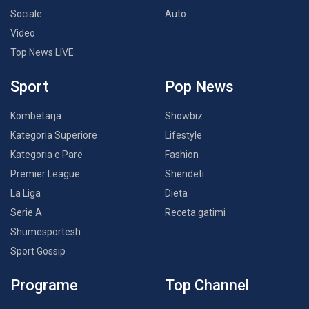
Sociale
Auto
Video
Top News LIVE
Sport
Pop News
Kombëtarja
Showbiz
Kategoria Superiore
Lifestyle
Kategoria e Parë
Fashion
Premier League
Shëndeti
La Liga
Dieta
Serie A
Receta gatimi
Shumësportësh
Sport Gossip
Programe
Top Channel