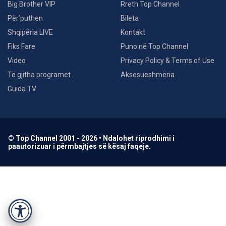
Big Brother VIP
Rreth Top Channel
Për’puthen
Bileta
Shqipëria LIVE
Kontakt
Fiks Fare
Puno në Top Channel
Video
Privacy Policy & Terms of Use
Të gjitha programet
Aksesueshmëria
Guida TV
© Top Channel 2001 - 2026 • Ndalohet riprodhimi i
paautorizuar i përmbajtjes së kësaj faqeje.
Accessibility