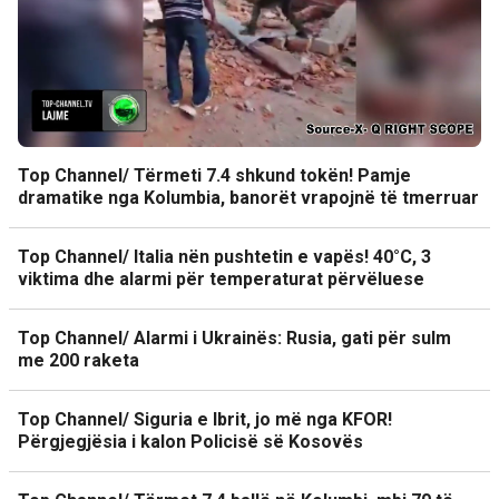
Top Channel/ Tërmeti 7.4 shkund tokën! Pamje
dramatike nga Kolumbia, banorët vrapojnë të tmerruar
Top Channel/ Italia nën pushtetin e vapës! 40°C, 3
viktima dhe alarmi për temperaturat përvëluese
Top Channel/ Alarmi i Ukrainës: Rusia, gati për sulm
me 200 raketa
Top Channel/ Siguria e Ibrit, jo më nga KFOR!
Përgjegjësia i kalon Policisë së Kosovës