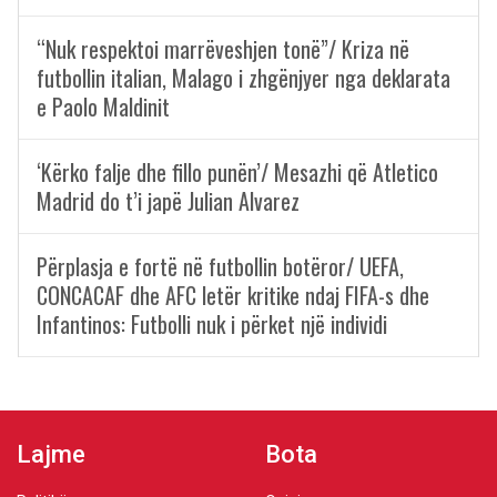
“Nuk respektoi marrëveshjen tonë”/ Kriza në
futbollin italian, Malago i zhgënjyer nga deklarata
e Paolo Maldinit
‘Kërko falje dhe fillo punën’/ Mesazhi që Atletico
Madrid do t’i japë Julian Alvarez
Përplasja e fortë në futbollin botëror/ UEFA,
CONCACAF dhe AFC letër kritike ndaj FIFA-s dhe
Infantinos: Futbolli nuk i përket një individi
Lajme
Bota