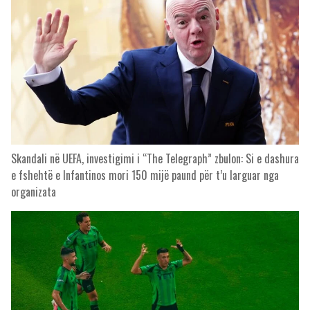
Skandali në UEFA, investigimi i “The Telegraph” zbulon: Si e dashura
e fshehtë e Infantinos mori 150 mijë paund për t’u larguar nga
organizata