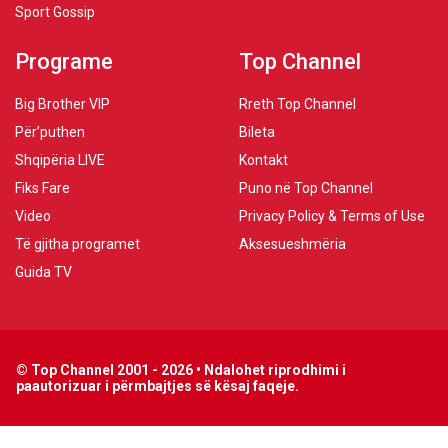
Sport Gossip
Programe
Top Channel
Big Brother VIP
Rreth Top Channel
Për’puthen
Bileta
Shqipëria LIVE
Kontakt
Fiks Fare
Puno në Top Channel
Video
Privacy Policy & Terms of Use
Të gjitha programet
Aksesueshmëria
Guida TV
© Top Channel 2001 - 2026 • Ndalohet riprodhimi i
paautorizuar i përmbajtjes së kësaj faqeje.