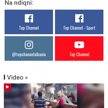
Na ndiqni:
Top Channel
Top Channel - Sport
@topchannelalbania
Top Channel
Video »