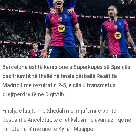
Barcelona është kampione e Superkupës së Spanjës
pas triumfit të thellë në finale përballë Realit të
Madridit me rezultatin 2-5, e cila u transmetua
drejtperdrejtë në DigitAlb.
Finalja e luajtur në Xhedah nisi mjaft mirë për të
besuarit e Ancelottit, të cilët kaluan në avantazh që në
minutën e 5’ me anë të Kylian Mbappe.