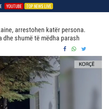
E
YOUTUBE
TOP NEWS LIVE
ine, arrestohen katër persona.
a dhe shumë të mëdha parash