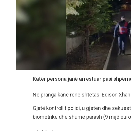
Katër persona janë arrestuar pasi shpërn
Në pranga kanë rënë shtetasi Edison Xhani
Gjatë kontrollit polici, u gjetën dhe sekue
biometrike dhe shumë parash (9 mijë euro