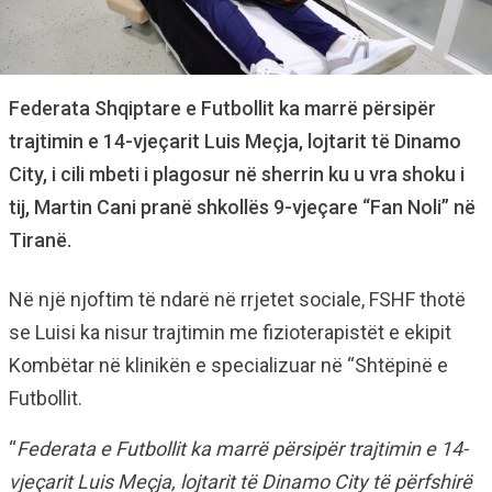
Federata Shqiptare e Futbollit ka marrë përsipër
trajtimin e 14-vjeçarit Luis Meçja, lojtarit të Dinamo
City, i cili mbeti i plagosur në sherrin ku u vra shoku i
tij, Martin Cani pranë shkollës 9-vjeçare “Fan Noli” në
Tiranë.
Në një njoftim të ndarë në rrjetet sociale, FSHF thotë
se Luisi ka nisur trajtimin me fizioterapistët e ekipit
Kombëtar në klinikën e specializuar në “Shtëpinë e
Futbollit.
“
Federata e Futbollit ka marrë përsipër trajtimin e 14-
vjeçarit Luis Meçja, lojtarit të Dinamo City të përfshirë