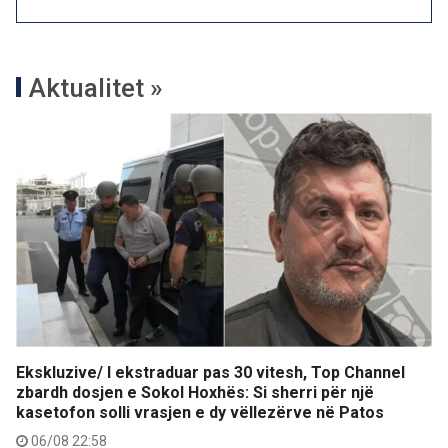
Aktualitet »
Ekskluzive/ I ekstraduar pas 30 vitesh, Top Channel
zbardh dosjen e Sokol Hoxhës: Si sherri për një
kasetofon solli vrasjen e dy vëllezërve në Patos
06/08 22:58