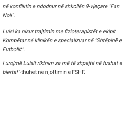
në konfliktin e ndodhur në shkollën 9-vjeçare “Fan
Noli”.
Luisi ka nisur trajtimin me fizioterapistët e ekipit
Kombëtar në klinikën e specializuar në “Shtëpinë e
Futbollit”.
I urojmë Luisit rikthim sa më të shpejtë në fushat e
blerta!”
-thuhet në njoftimin e FSHF.