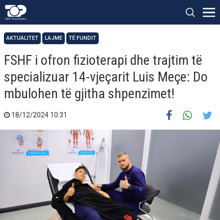
AKTUALITET
LAJME
TË FUNDIT
FSHF i ofron fizioterapi dhe trajtim të
specializuar 14-vjeçarit Luis Meçe: Do
mbulohen të gjitha shpenzimet!
18/12/2024 10:31