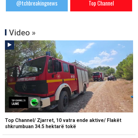
@tchbreakingnews
Top Channel
Video »
Top Channel/ Zjarret, 10 vatra ende aktive/ Flakët
shkrumbuan 34.5 hektarë tokë