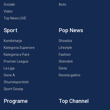
Sociale
Auto
Video
Top News LIVE
Sport
Pop News
Kombëtarja
Showbiz
Kategoria Superiore
Lifestyle
Kategoria e Parë
Fashion
Premier League
Shëndeti
La Liga
Dieta
Serie A
Receta gatimi
Shumësportësh
Sport Gossip
Programe
Top Channel