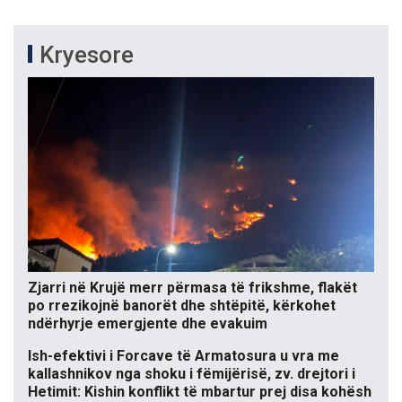
Kryesore
Zjarri në Krujë merr përmasa të frikshme, flakët
po rrezikojnë banorët dhe shtëpitë, kërkohet
ndërhyrje emergjente dhe evakuim
Ish-efektivi i Forcave të Armatosura u vra me
kallashnikov nga shoku i fëmijërisë, zv. drejtori i
Hetimit: Kishin konflikt të mbartur prej disa kohësh