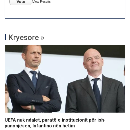
Vote
View Results
Kryesore »
UEFA nuk ndalet, paratë e institucionit për ish-
punonjësen, Infantino nën hetim