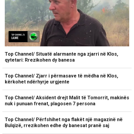
Top Channel/ Situatë alarmante nga zjarri në Klos,
qytetari: Rrezikohen dy banesa
Top Channel/ Zjarr i përmasave të mëdha në Klos,
kërkohet ndërhyrje urgjente
Top Channel/ Aksident drejt Malit të Tomorrit, makinës
nuk i punuan frenat, plagosen 7 persona
Top Channel/ Përfshihet nga flakët një magazinë në
Bulqizë, rrezikohen edhe dy banesat pranë saj