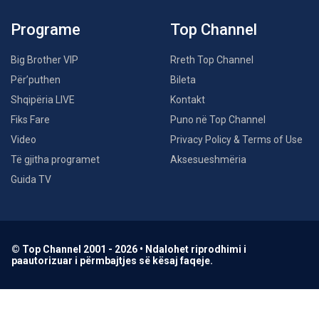
Programe
Top Channel
Big Brother VIP
Rreth Top Channel
Për’puthen
Bileta
Shqipëria LIVE
Kontakt
Fiks Fare
Puno në Top Channel
Video
Privacy Policy & Terms of Use
Të gjitha programet
Aksesueshmëria
Guida TV
© Top Channel 2001 - 2026 • Ndalohet riprodhimi i
paautorizuar i përmbajtjes së kësaj faqeje.