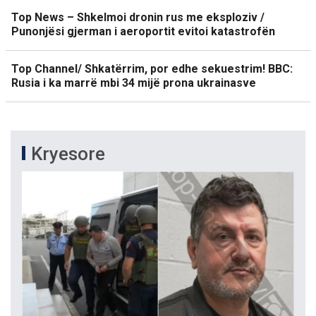
Top News – Shkelmoi dronin rus me eksploziv /
Punonjësi gjerman i aeroportit evitoi katastrofën
Top Channel/ Shkatërrim, por edhe sekuestrim! BBC:
Rusia i ka marrë mbi 34 mijë prona ukrainasve
Kryesore