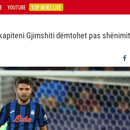
E
YOUTUBE
TOP NEWS LIVE
kapiteni Gjimshiti dëmtohet pas shënimit