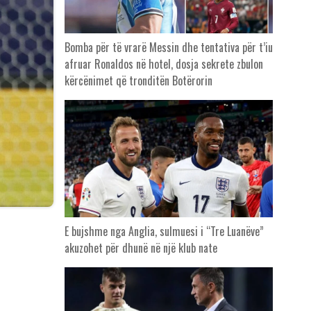
Bomba për të vrarë Messin dhe tentativa për t’iu
afruar Ronaldos në hotel, dosja sekrete zbulon
kërcënimet që tronditën Botërorin
E bujshme nga Anglia, sulmuesi i “Tre Luanëve”
akuzohet për dhunë në një klub nate