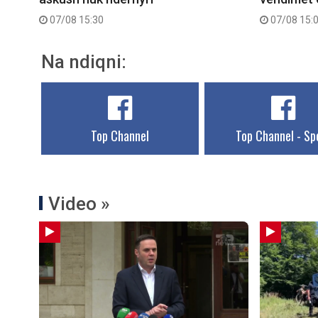
07/08 15:30
07/08 15:
Na ndiqni:
Top Channel
Top Channel - Sp
Video »