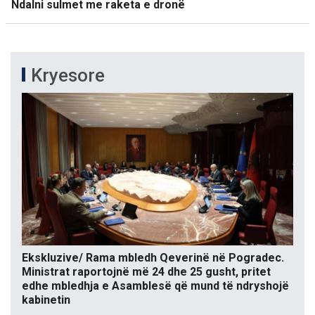
Ndalni sulmet me raketa e dronë
Kryesore
Ekskluzive/ Rama mbledh Qeverinë në Pogradec.
Ministrat raportojnë më 24 dhe 25 gusht, pritet
edhe mbledhja e Asamblesë që mund të ndryshojë
kabinetin