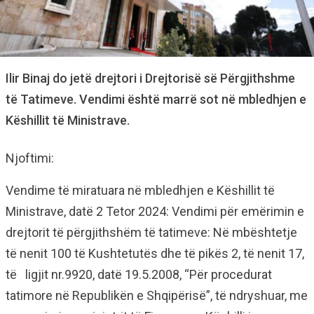
Ilir Binaj do jetë drejtori i Drejtorisë së Përgjithshme
të Tatimeve. Vendimi është marrë sot në mbledhjen e
Këshillit të Ministrave.
Njoftimi:
Vendime të miratuara në mbledhjen e Këshillit të
Ministrave, datë 2 Tetor 2024: Vendimi për emërimin e
drejtorit të përgjithshëm të tatimeve: Në mbështetje
të nenit 100 të Kushtetutës dhe të pikës 2, të nenit 17,
të ligjit nr.9920, datë 19.5.2008, “Për procedurat
tatimore në Republikën e Shqipërisë”, të ndryshuar, me