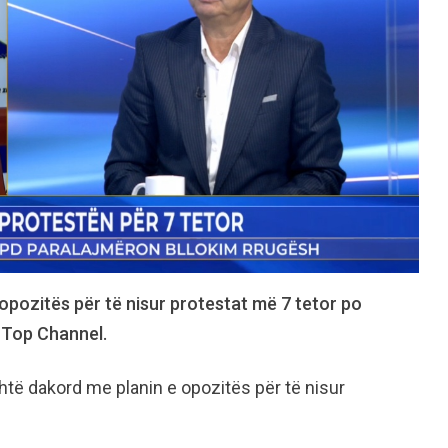
 i opozitës për të nisur protestat më 7 tetor po
ë Top Channel.
htë dakord me planin e opozitës për të nisur