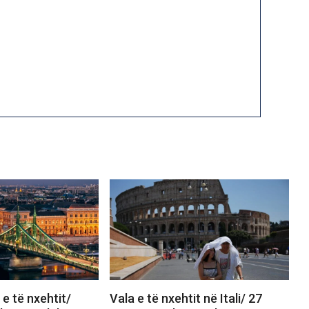
e të nxehtit/
Vala e të nxehtit në Itali/ 27