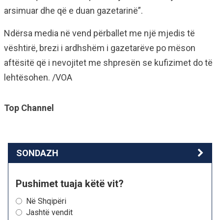
arsimuar dhe që e duan gazetarinë”.
Ndërsa media në vend përballet me një mjedis të
vështirë, brezi i ardhshëm i gazetarëve po mëson
aftësitë që i nevojitet me shpresën se kufizimet do të
lehtësohen. /VOA
Top Channel
SONDAZH
Pushimet tuaja këtë vit?
Në Shqipëri
Jashtë vendit